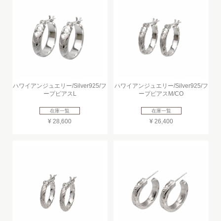
ハワイアンジュエリー/Silver925/フ
ハワイアンジュエリー/Silver925/フ
ープピアスL
ープピアスM/CO
在庫一覧
在庫一覧
¥ 28,600
¥ 26,400