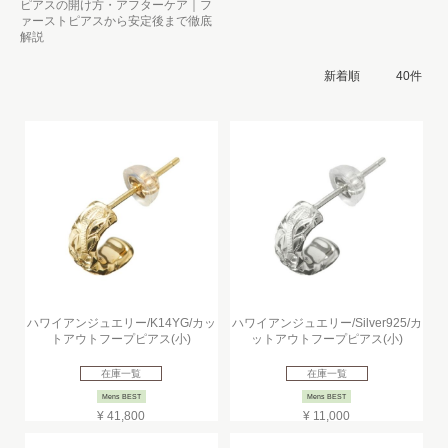
ピアスの開け方・アフターケア｜フ
ァーストピアスから安定後まで徹底
解説
ハワイアンジュエリー/K14YG/カッ
ハワイアンジュエリー/Silver925/カ
トアウトフープピアス(小)
ットアウトフープピアス(小)
在庫一覧
在庫一覧
Mens BEST
Mens BEST
¥ 41,800
¥ 11,000