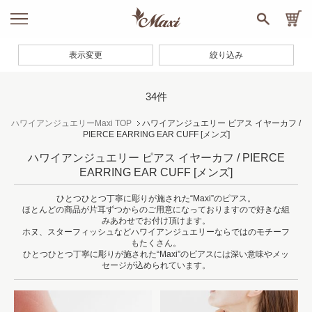
表示変更
絞り込み
34件
ハワイアンジュエリーMaxi TOP
ハワイアンジュエリー ピアス イヤーカフ /
PIERCE EARRING EAR CUFF
[メンズ]
ハワイアンジュエリー ピアス イヤーカフ / PIERCE
EARRING EAR CUFF
[メンズ]
ひとつひとつ丁寧に彫りが施された“Maxi”のピアス。
ほとんどの商品が片耳ずつからのご用意になっておりますので好きな組
みあわせでお付け頂けます。
ホヌ、スターフィッシュなどハワイアンジュエリーならではのモチーフ
もたくさん。
ひとつひとつ丁寧に彫りが施された“Maxi”のピアスには深い意味やメッ
セージが込められています。