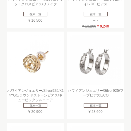
ットクロスピアス/リメイク
イレDC ピアス
在庫一覧
在庫一覧
¥ 16,500
SALE
¥ 13,200
¥ 9,240
ハワイアンジュエリー/Silver925/K1
ハワイアンジュエリー/Silver925/フ
4YGC/ラウンドストーンピアス/キ
ープピアスL/CO
ュービックジルコニア
在庫一覧
在庫一覧
¥ 20,900
¥ 28,600