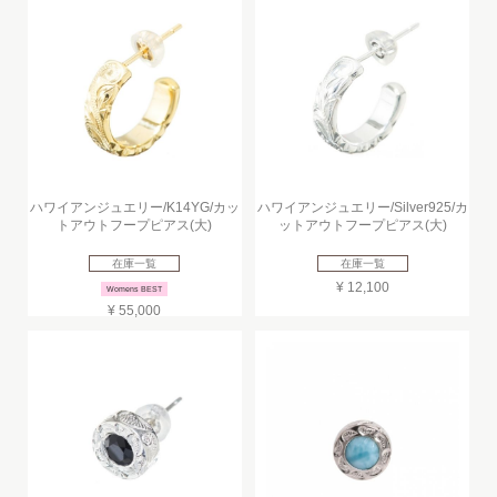
ハワイアンジュエリー/K14YG/カッ
ハワイアンジュエリー/Silver925/カ
トアウトフープピアス(大)
ットアウトフープピアス(大)
在庫一覧
在庫一覧
¥ 12,100
Womens BEST
¥ 55,000