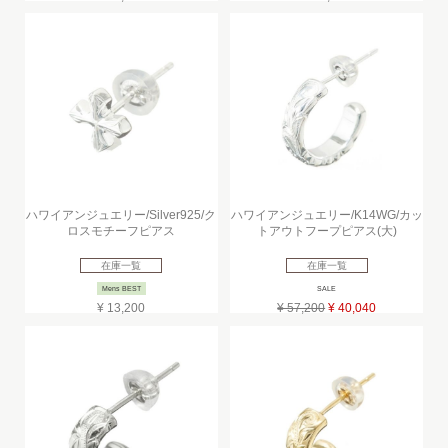
ハワイアンジュエリー/Silver925/ク
ハワイアンジュエリー/K14WG/カッ
ロスモチーフピアス
トアウトフープピアス(大)
在庫一覧
在庫一覧
Mens BEST
SALE
¥ 13,200
¥ 57,200
¥ 40,040