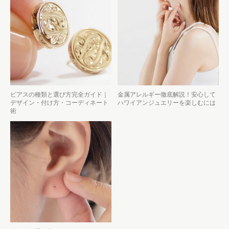
ピアスの種類と選び方完全ガイド｜
金属アレルギー徹底解説！安心して
デザイン・付け方・コーディネート
ハワイアンジュエリーを楽しむには
術