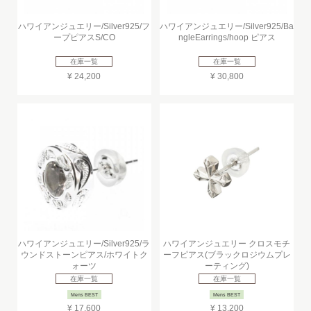
ハワイアンジュエリー/Silver925/フ
ハワイアンジュエリー/Silver925/Ba
ープピアスS/CO
ngleEarrings/hoop ピアス
在庫一覧
在庫一覧
¥ 24,200
¥ 30,800
ハワイアンジュエリー/Silver925/ラ
ハワイアンジュエリー クロスモチ
ウンドストーンピアス/ホワイトク
ーフピアス(ブラックロジウムプレ
ォーツ
ーティング)
在庫一覧
在庫一覧
Mens BEST
Mens BEST
¥ 17,600
¥ 13,200