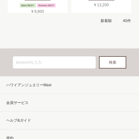
¥ 13,200
Mens BEST
Womens BEST
¥ 8,800
ハワイアンジュエリーMaxi
会員サービス
ヘルプ&ガイド
規約