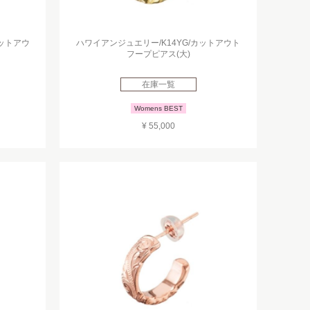
カットアウ
ハワイアンジュエリー/K14YG/カットアウト
フープピアス(大)
在庫一覧
Womens BEST
¥ 55,000