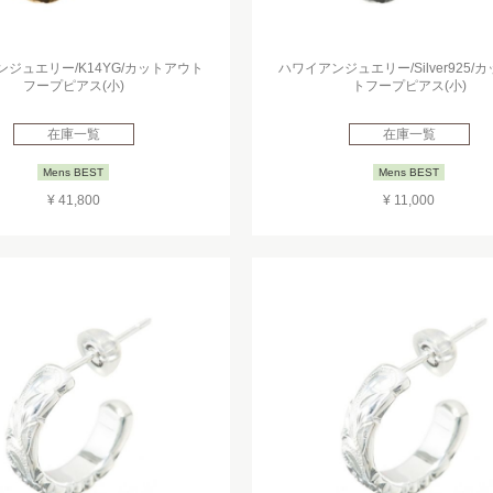
ジュエリー/K14YG/カットアウト
ハワイアンジュエリー/Silver925/
フープピアス(小)
トフープピアス(小)
在庫一覧
在庫一覧
Mens BEST
Mens BEST
¥ 41,800
¥ 11,000