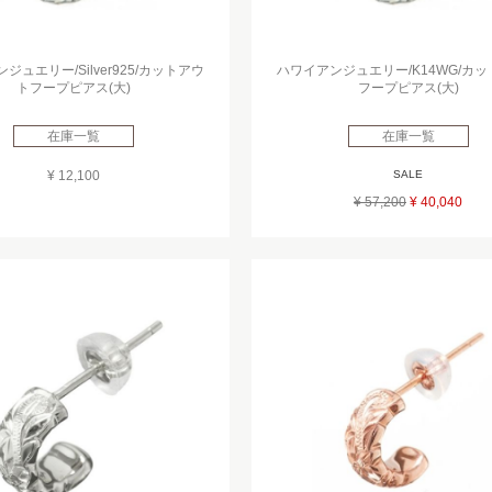
ジュエリー/Silver925/カットアウ
ハワイアンジュエリー/K14WG/カ
トフープピアス(大)
フープピアス(大)
在庫一覧
在庫一覧
¥ 12,100
SALE
¥ 57,200
¥ 40,040