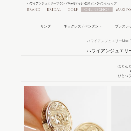
ハワイアンジュエリーブランドMaxi(マキシ)公式オンラインショップ
BRAND
BRIDAL
GOLF
ONLINE SHOP
Maxi f
リング
ネックレス / ペンダント
ブレスレッ
ハワイアンジュエリーMaxi 
ハワイアンジュエリー ピア
ほとん
ひとつひ