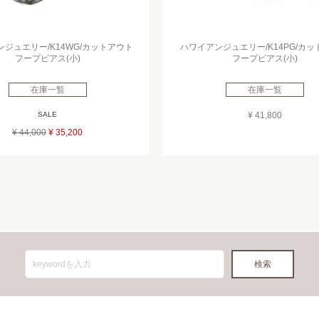
ジュエリー/K14WG/カットアウト
ハワイアンジュエリー/K14PG/カ
フープピアス(小)
フープピアス(小)
在庫一覧
在庫一覧
SALE
¥ 41,800
¥ 44,000
¥ 35,200