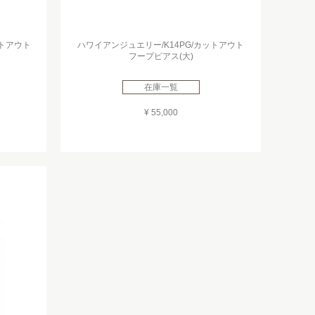
ットアウト
ハワイアンジュエリー/K14PG/カットアウト
フープピアス(大)
在庫一覧
¥ 55,000