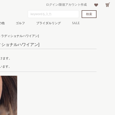
ログイン/新規アカウント作成
の他
ゴルフ
ブライダルリング
SALE
トラディショナルハワイアン]
ィショナルハワイアン]
けます。
。
ています。