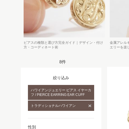
ピアスの種類と選び方完全ガイド｜デザイン・付け
金属アレル
方・コーディネート術
エリーを楽
8件
絞り込み
ハワイアンジュエリー ピアス イヤーカ
フ / PIERCE EARRING EAR CUFF
トラディショナルハワイアン
性別