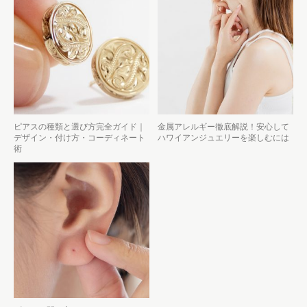
ピアスの種類と選び方完全ガイド｜
金属アレルギー徹底解説！安心して
デザイン・付け方・コーディネート
ハワイアンジュエリーを楽しむには
術