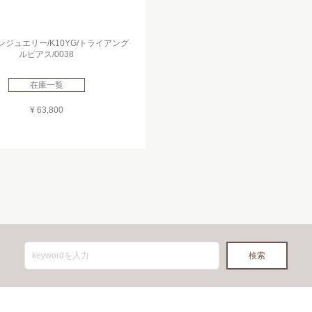
ジュエリー/K10YG/トライアング
ルピアス/0038
在庫一覧
¥ 63,800