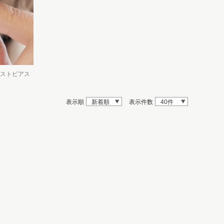
ストピアス
表示順
新着順
表示件数
40件