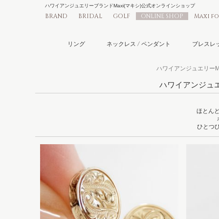
ハワイアンジュエリーブランドMaxi(マキシ)公式オンラインショップ
BRAND
BRIDAL
GOLF
ONLINE SHOP
Maxi f
リング
ネックレス / ペンダント
ブレスレッ
ハワイアンジュエリーMax
ハワイアンジュエリー
ほとん
ひとつひ