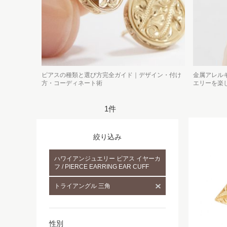
ピアスの種類と選び方完全ガイド｜デザイン・付け
金属アレル
方・コーディネート術
エリーを楽
1件
絞り込み
ハワイアンジュエリー ピアス イヤーカ
フ / PIERCE EARRING EAR CUFF
トライアングル 三角
性別