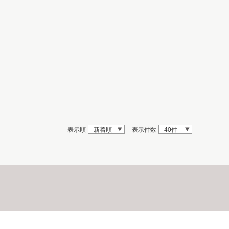
表示順
新着順
表示件数
40件