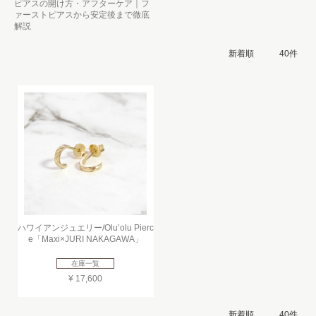
ピアスの開け方・アフターケア｜フ
ァーストピアスから安定後まで徹底
解説
ハワイアンジュエリー/Olu’olu Pierc
e「Maxi×JURI NAKAGAWA」
在庫一覧
¥ 17,600