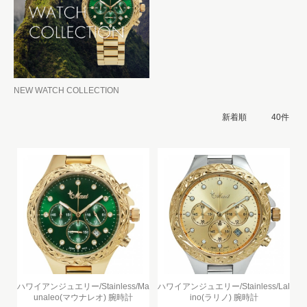
NEW WATCH COLLECTION
ハワイアンジュエリー/Stainless/Ma
ハワイアンジュエリー/Stainless/Lal
unaleo(マウナレオ) 腕時計
ino(ラリノ) 腕時計