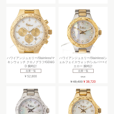
ハワイアンジュエリー/Stainless/マ
ハワイアンジュエリー/Stainless/シ
キシウォッチ クロノグラフ/GD&G
ェルフェイスウォッチ/シルバー×イ
D 腕時計
エロー 腕時計
在庫一覧
在庫一覧
¥ 52,800
SALE
¥ 48,400
¥ 38,720