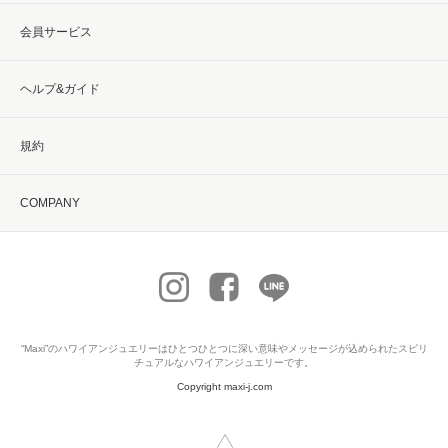
会員サービス
ヘルプ&ガイド
規約
COMPANY
“Maxi”の
ハワイアンジュエリー
はひとつひとつに深い意味やメッセージが込められたスピリ
チュアルなハワイアンジュエリーです。
Copyright maxi-j.com