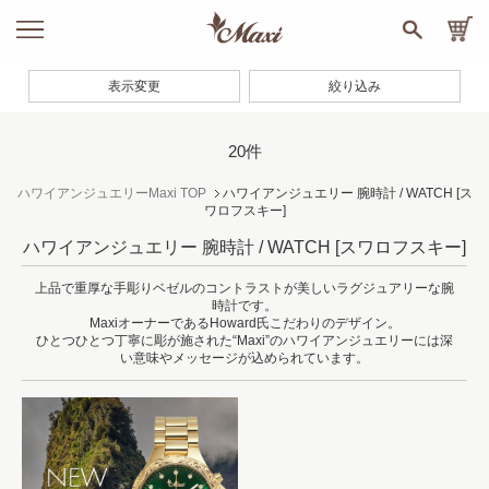
表示変更
絞り込み
20件
ハワイアンジュエリーMaxi TOP
ハワイアンジュエリー 腕時計 / WATCH
[ス
ワロフスキー]
ハワイアンジュエリー 腕時計 / WATCH
[スワロフスキー]
上品で重厚な手彫りベゼルのコントラストが美しいラグジュアリーな腕
時計です。
MaxiオーナーであるHoward氏こだわりのデザイン。
ひとつひとつ丁寧に彫が施された“Maxi”のハワイアンジュエリーには深
い意味やメッセージが込められています。