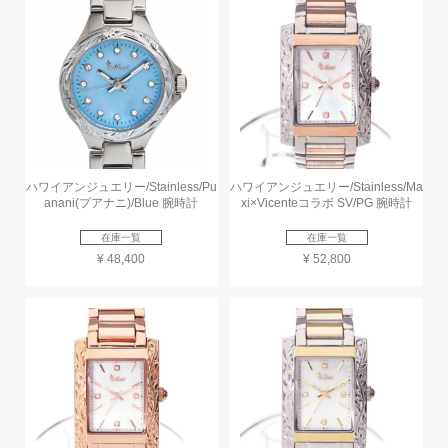
ハワイアンジュエリー/Stainless/Pu
ハワイアンジュエリー/Stainless/Ma
anani(プアナニ)/Blue 腕時計
xi×Vicenteコラボ SV/PG 腕時計
在庫一覧
在庫一覧
¥ 48,400
¥ 52,800