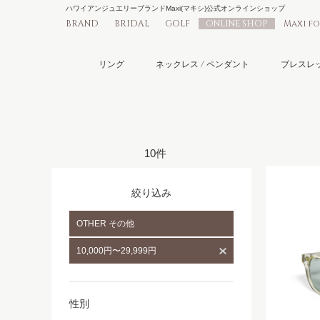
ハワイアンジュエリーブランドMaxi(マキシ)公式オンラインショップ
BRAND
BRIDAL
GOLF
ONLINE SHOP
Maxi f
リング
ネックレス / ペンダント
ブレスレッ
10件
絞り込み
OTHER その他
10,000円〜29,999円
性別