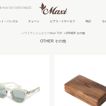
or you 3D CUSTOMIZE
ト / バングル
チェーン
ピアス / イヤーカフ
時計
そ
ハワイアンジュエリーMaxi TOP
OTHER その他
OTHER その他