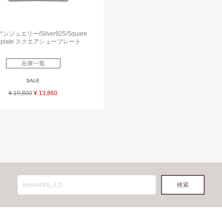
ジュエリー/Silver925/Square
e plate スクエアシュープレート
在庫一覧
SALE
¥ 19,800
¥ 13,860