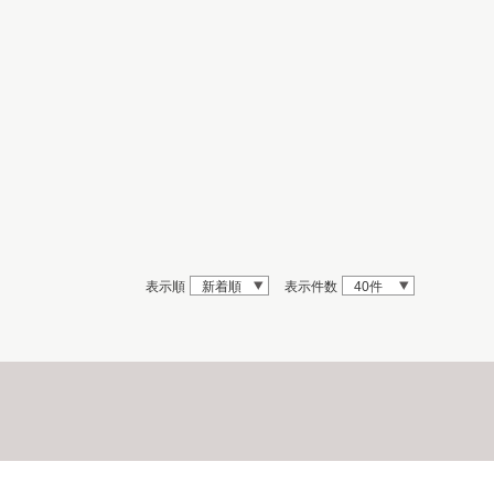
表示順
新着順
表示件数
40件