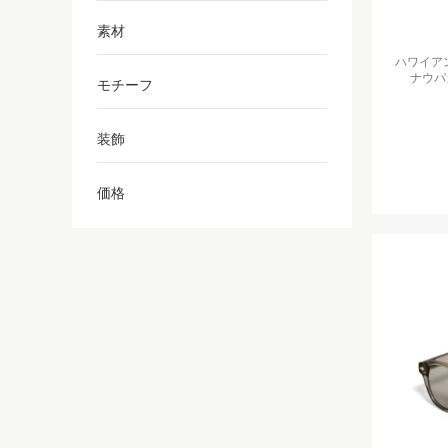
素材
ハワイア
ナウパ
モチーフ
装飾
価格