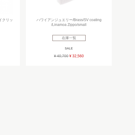
タイクリッ
ハワイアンジュエリー/Brass/SV coating
/Linamoa Zippo/small
在庫一覧
SALE
¥ 40,700
¥ 32,560