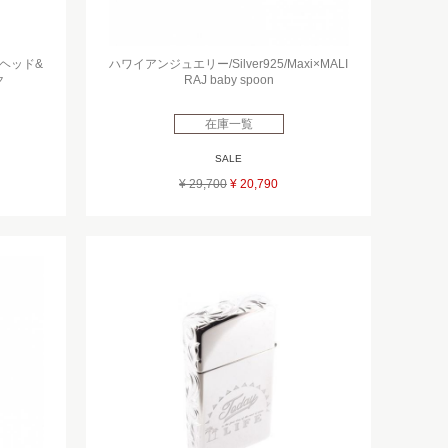
ヘッド&
ハワイアンジュエリー/Silver925/Maxi×MALI
ク
RAJ baby spoon
在庫一覧
SALE
¥ 29,700
¥ 20,790