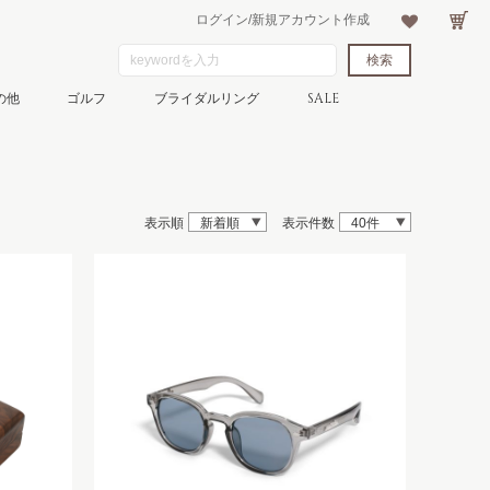
ログイン/新規アカウント作成
の他
ゴルフ
ブライダルリング
SALE
表示順
新着順
表示件数
40件