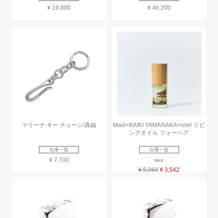
¥ 19,800
¥ 46,200
マリーナ キー チェーン/真鍮
Maxi×KAIKI YAMANAKA×soel リビ
ングオイル フォーヘア
在庫一覧
在庫一覧
¥ 7,700
SALE
¥ 5,060
¥ 3,542