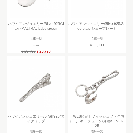
ハワイアンジュエリー/Silver925/M
ハワイアンジュエリー/Silver925/Sh
axi×MALI RAJ baby spoon
oe plate シュープレート
在庫一覧
在庫一覧
¥ 11,000
SALE
¥ 29,700
¥ 20,790
ハワイアンジュエリー/Silver925/タ
【WEB限定】フィッシュフック マ
イクリップ
リーナ キー チェーン/真鍮/SILVER9
25
在庫一覧
在庫一覧