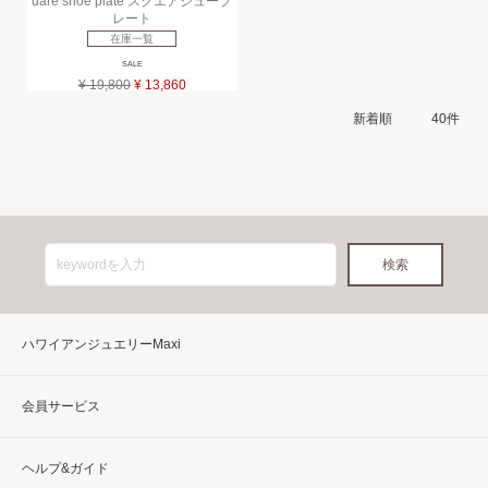
uare shoe plate スクエアシュープ
レート
在庫一覧
SALE
¥ 19,800
¥ 13,860
ハワイアンジュエリーMaxi
会員サービス
ヘルプ&ガイド