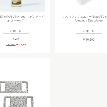
AIKI YAMANAKA×soel リビングオイ
ハワイアンジュエリー/Brass/SV coa
ル フォーヘア
/Linamoa Zippo/large
在庫一覧
在庫一覧
SALE
¥ 46,200
¥ 5,060
¥ 3,542