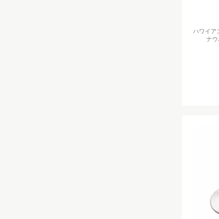
ハワイア
ナウ