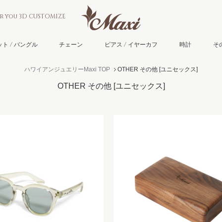
or you 3D CUSTOMIZE
ト / バングル
チェーン
ピアス / イヤーカフ
時計
そ
ハワイアンジュエリーMaxi TOP
OTHER その他
[ユニセックス]
OTHER その他
[ユニセックス]