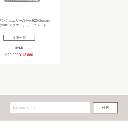
ジュエリー/Silver925/Square
e plate スクエアシュープレート
在庫一覧
SALE
¥ 19,800
¥ 13,860