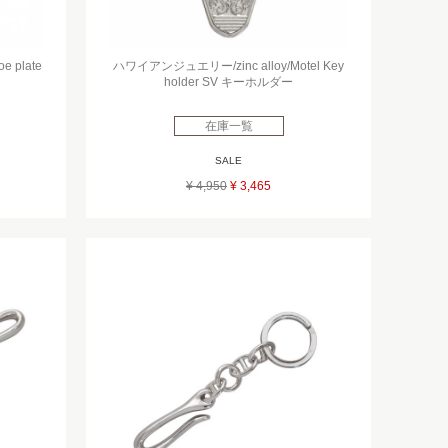
 plate
ハワイアンジュエリー/zinc alloy/Motel Key
holder SV キーホルダー
在庫一覧
SALE
¥ 4,950
¥ 3,465