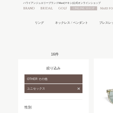
ハワイアンジュエリーブランドMaxi(マキシ)公式オンラインショップ
BRAND
BRIDAL
GOLF
ONLINE SHOP
Maxi f
リング
ネックレス / ペンダント
ブレスレッ
16件
絞り込み
OTHER その他
ユニセックス
性別