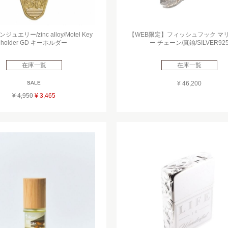
ュエリー/zinc alloy/Motel Key
【WEB限定】フィッシュフック マリ
holder GD キーホルダー
ー チェーン/真鍮/SILVER92
在庫一覧
在庫一覧
SALE
¥ 46,200
¥ 4,950
¥ 3,465