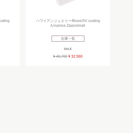
ting
ハワイアンジュエリー/Brass/SV coating
/Linamoa Zippo/small
在庫一覧
SALE
¥ 40,700
¥ 32,560