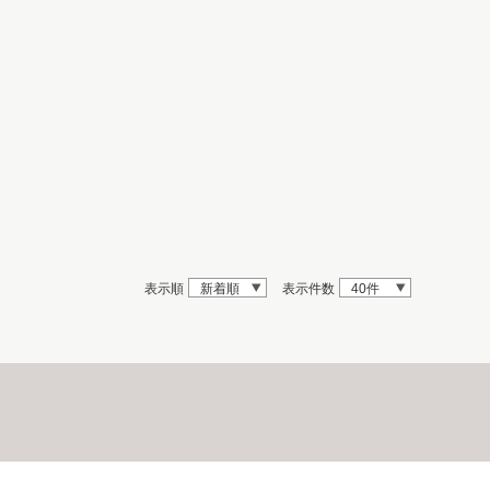
表示順
新着順
表示件数
40件