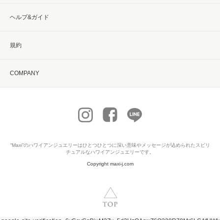
ヘルプ&ガイド
規約
COMPANY
“Maxi”の
ハワイアンジュエリー
はひとつひとつに深い意味やメッセージが込められたスピリ
チュアルなハワイアンジュエリーです。
Copyright maxi-j.com