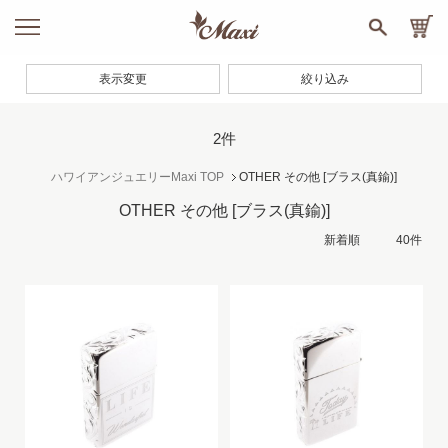
表示変更
絞り込み
2件
ハワイアンジュエリーMaxi TOP
OTHER その他
[ブラス(真鍮)]
OTHER その他
[ブラス(真鍮)]