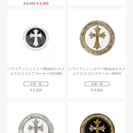
¥ 5,500
¥ 4,400
ハワイアンジュエリー/Brass/エナメ
ハワイアンジュエリー/Brass/エナメ
ルクロスゴルフマーカーS/SVBK
ルクロスゴルフマーカーM/GD
在庫一覧
在庫一覧
¥ 5,500
¥ 8,800