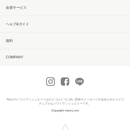
会員サービス
ヘルプ&ガイド
規約
COMPANY
“Maxi”の
ハワイアンジュエリー
はひとつひとつに深い意味やメッセージが込められたスピリ
チュアルなハワイアンジュエリーです。
Copyright maxi-j.com