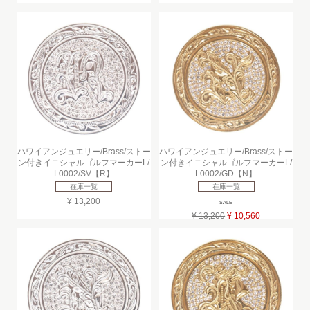
ハワイアンジュエリー/Brass/ストー
ハワイアンジュエリー/Brass/ストー
ン付きイニシャルゴルフマーカーL/
ン付きイニシャルゴルフマーカーL/
L0002/SV【R】
L0002/GD【N】
在庫一覧
在庫一覧
¥ 13,200
SALE
¥ 13,200
¥ 10,560