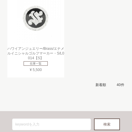
ハワイアンジュエリー/Brass/エナメ
ルイニシャルゴルフマーカー・S/L0
014【S】
在庫一覧
¥ 5,500