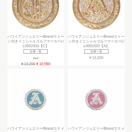
ハワイアンジュエリー/Brass/ストー
ハワイアンジュエリー/Brass/ストー
ン付きイニシャルゴルフマーカーL/
ン付きイニシャルゴルフマーカーL/
L0002/GD【C】
L0002/GD【A】
在庫一覧
在庫一覧
¥ 13,200
SALE
¥ 13,200
¥ 10,560
ハワイアンジュエリー/Brass/エナメ
ハワイアンジュエリー/Brass/エナメ