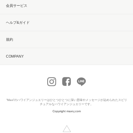
会員サービス
ヘルプ&ガイド
規約
COMPANY
“Maxi”の
ハワイアンジュエリー
はひとつひとつに深い意味やメッセージが込められたスピリ
チュアルなハワイアンジュエリーです。
Copyright maxi-j.com