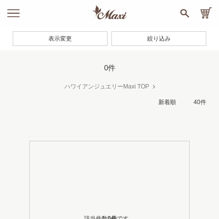
表示変更
絞り込み
0件
ハワイアンジュエリーMaxi TOP
該当件数
0件
です。