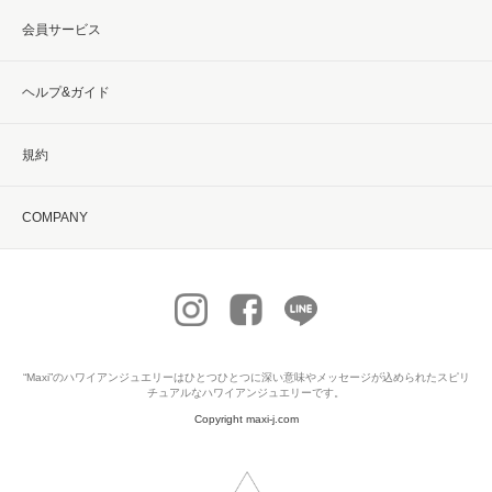
会員サービス
ヘルプ&ガイド
規約
COMPANY
“Maxi”の
ハワイアンジュエリー
はひとつひとつに深い意味やメッセージが込められたスピリ
チュアルなハワイアンジュエリーです。
Copyright maxi-j.com