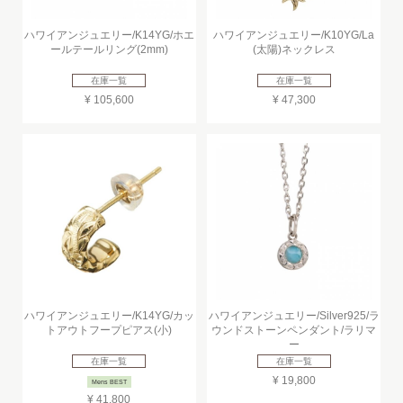
ハワイアンジュエリー/K14YG/ホエ
ハワイアンジュエリー/K10YG/La
ールテールリング(2mm)
(太陽)ネックレス
在庫一覧
在庫一覧
¥ 105,600
¥ 47,300
ハワイアンジュエリー/K14YG/カッ
ハワイアンジュエリー/Silver925/ラ
トアウトフープピアス(小)
ウンドストーンペンダント/ラリマ
ー
在庫一覧
在庫一覧
¥ 19,800
Mens BEST
¥ 41,800