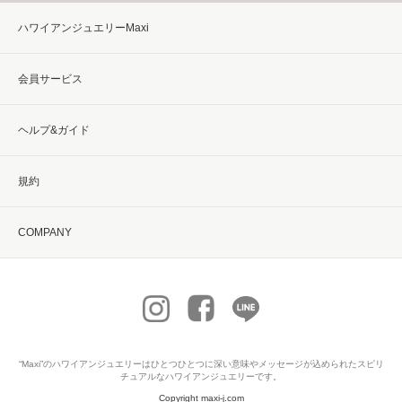
ハワイアンジュエリーMaxi
会員サービス
ヘルプ&ガイド
規約
COMPANY
“Maxi”の
ハワイアンジュエリー
はひとつひとつに深い意味やメッセージが込められたスピリ
チュアルなハワイアンジュエリーです。
Copyright maxi-j.com