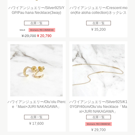
ハワイアンジュエリー/Silver925/Y
ハワイアンジュエリー/Crescent mo
GP/Pau hana Necklace(3way)
on(Ke aloha collection)ネックレス
在庫一覧
在庫一覧
¥ 35,200
SALE
Womens RECOMMEND
¥ 29,700
¥ 20,790
ハワイアンジュエリー/Olu’olu Pierc
ハワイアンジュエリー/Silver925/K1
e「Maxi×JURI NAKAGAWA」
0YGP/40cm/Olu’olu Necklace「Ma
xi×JURI NAKAGAWA」
在庫一覧
在庫一覧
¥ 17,600
Womens RECOMMEND
¥ 29,700