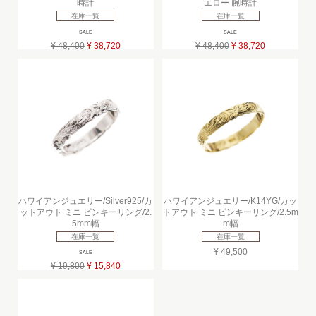
時計
エロー 腕時計
在庫一覧
在庫一覧
SALE
SALE
¥ 48,400
¥ 38,720
¥ 48,400
¥ 38,720
ハワイアンジュエリー/Silver925/カ
ハワイアンジュエリー/K14YG/カッ
ットアウト ミニ ピンキーリング/2.
トアウト ミニ ピンキーリング/2.5m
5mm幅
m幅
在庫一覧
在庫一覧
¥ 49,500
SALE
¥ 19,800
¥ 15,840