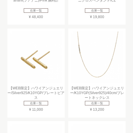
anani(プアナニ)/Pink 腕時計
ニクロスペンダント/CZ
在庫一覧
在庫一覧
¥ 48,400
¥ 19,800
【WEB限定】ハワイアンジュエリ
【WEB限定】ハワイアンジュエリ
ー/Silver925/K10YGP/プレートピア
ー/K10YGP(Silver925)/40cm/プレ
ス
ートネックレス
在庫一覧
在庫一覧
¥ 11,000
¥ 13,200