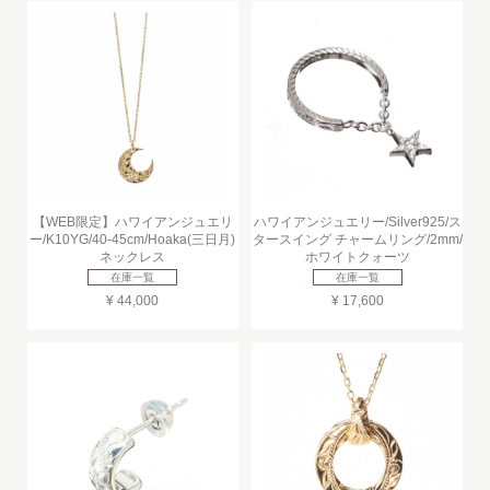
【WEB限定】ハワイアンジュエリ
ハワイアンジュエリー/Silver925/ス
ー/K10YG/40-45cm/Hoaka(三日月)
タースイング チャームリング/2mm/
ネックレス
ホワイトクォーツ
在庫一覧
在庫一覧
¥ 44,000
¥ 17,600