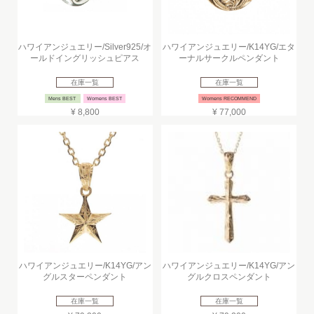
ハワイアンジュエリー/Silver925/オ
ハワイアンジュエリー/K14YG/エタ
ールドイングリッシュピアス
ーナルサークルペンダント
在庫一覧
在庫一覧
Mens BEST
Womens BEST
Womens RECOMMEND
¥ 8,800
¥ 77,000
ハワイアンジュエリー/K14YG/アン
ハワイアンジュエリー/K14YG/アン
グルスターペンダント
グルクロスペンダント
在庫一覧
在庫一覧