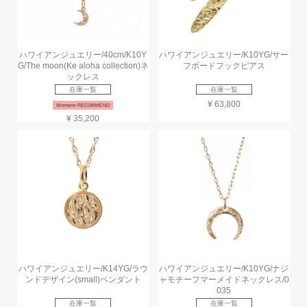
ハワイアンジュエリー/40cm/K10Y
ハワイアンジュエリー/K10YG/サー
G/The moon(Ke aloha collection)ネ
フボードフックピアス
ックレス
在庫一覧
在庫一覧
¥ 63,800
Womens RECOMMEND
¥ 35,200
ハワイアンジュエリー/K14YG/ラウ
ハワイアンジュエリー/K10YG/ナジ
ンドデザイン(small)ペンダント
ャモチーフマーメイドネックレス/0
035
在庫一覧
在庫一覧