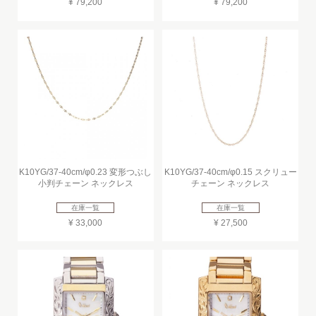
¥ 79,200
¥ 79,200
K10YG/37-40cm/φ0.23 変形つぶし
K10YG/37-40cm/φ0.15 スクリュー
小判チェーン ネックレス
チェーン ネックレス
在庫一覧
在庫一覧
¥ 33,000
¥ 27,500