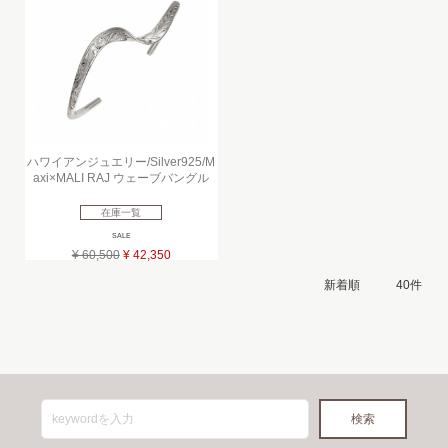
ハワイアンジュエリー/Silver925/M
axi×MALI RAJ ウェーブバングル
在庫一覧
SALE
¥ 60,500
¥ 42,350