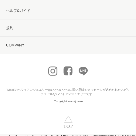
ヘルプ&ガイド
規約
COMPANY
“Maxi”の
ハワイアンジュエリー
はひとつひとつに深い意味やメッセージが込められたスピリ
チュアルなハワイアンジュエリーです。
Copyright maxi-j.com