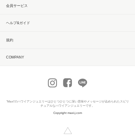
会員サービス
ヘルプ&ガイド
規約
COMPANY
“Maxi”の
ハワイアンジュエリー
はひとつひとつに深い意味やメッセージが込められたスピリ
チュアルなハワイアンジュエリーです。
Copyright maxi-j.com