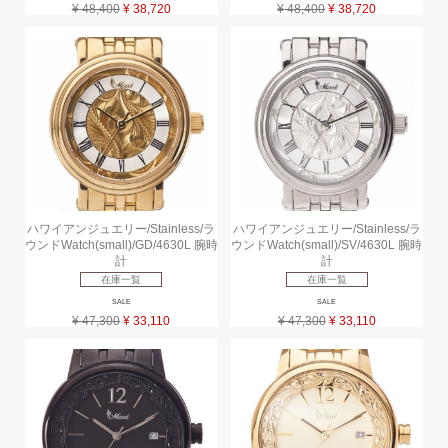
¥ 48,400
¥ 38,720
¥ 48,400
¥ 38,720
ハワイアンジュエリー/Stainless/ラ
ハワイアンジュエリー/Stainless/ラ
ウンドWatch(small)/GD/4630L 腕時
ウンドWatch(small)/SV/4630L 腕時
計
計
在庫一覧
在庫一覧
SALE
SALE
¥ 47,300
¥ 33,110
¥ 47,300
¥ 33,110