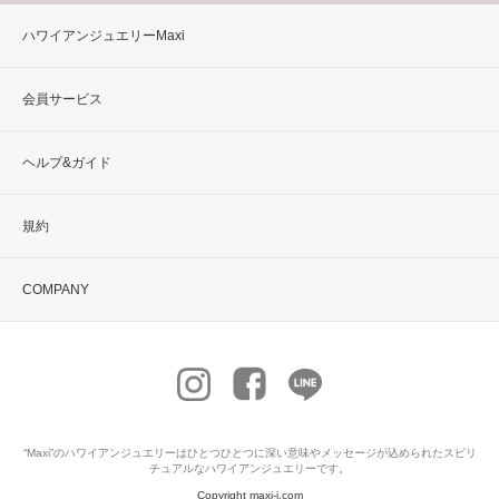
ハワイアンジュエリーMaxi
会員サービス
ヘルプ&ガイド
規約
COMPANY
“Maxi”の
ハワイアンジュエリー
はひとつひとつに深い意味やメッセージが込められたスピリ
チュアルなハワイアンジュエリーです。
Copyright maxi-j.com