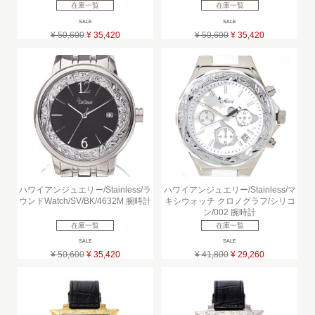
在庫一覧
在庫一覧
SALE
SALE
¥ 50,600
¥ 35,420
¥ 50,600
¥ 35,420
ハワイアンジュエリー/Stainless/ラ
ハワイアンジュエリー/Stainless/マ
ウンドWatch/SV/BK/4632M 腕時計
キシウォッチ クロノグラフ/シリコ
ン/002 腕時計
在庫一覧
在庫一覧
SALE
SALE
¥ 50,600
¥ 35,420
¥ 41,800
¥ 29,260