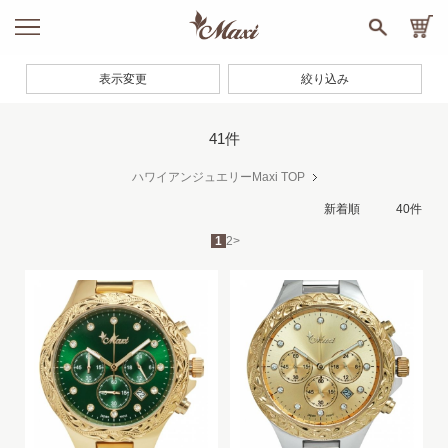
表示変更
絞り込み
41件
ハワイアンジュエリーMaxi TOP
1
2
>