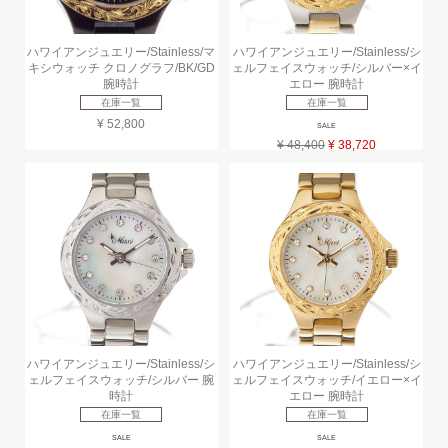
ハワイアンジュエリー/Stainless/マ
ハワイアンジュエリー/Stainless/シ
キシウォッチ クロノグラフ/BK/GD
ェルフェイスウォッチ/シルバー×イ
腕時計
エロー 腕時計
在庫一覧
在庫一覧
¥ 52,800
SALE
¥ 48,400
¥ 38,720
ハワイアンジュエリー/Stainless/シ
ハワイアンジュエリー/Stainless/シ
ェルフェイスウォッチ/シルバー 腕
ェルフェイスウォッチ/イエロー×イ
時計
エロー 腕時計
在庫一覧
在庫一覧
SALE
SALE