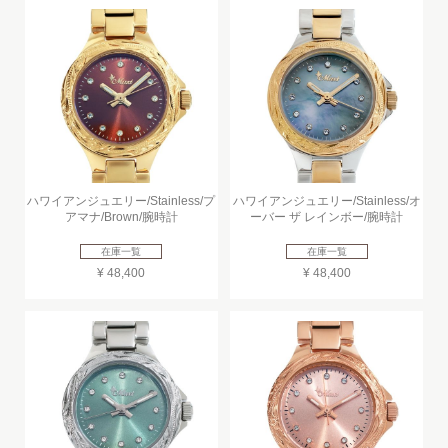
ハワイアンジュエリー/Stainless/プ
ハワイアンジュエリー/Stainless/オ
アマナ/Brown/腕時計
ーバー ザ レインボー/腕時計
在庫一覧
在庫一覧
¥ 48,400
¥ 48,400