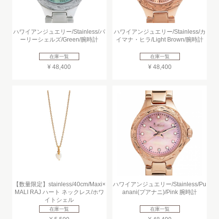
ハワイアンジュエリー/Stainless/パ
ハワイアンジュエリー/Stainless/カ
ーリーシェルズ/Green/腕時計
イマナ・ヒラ/Light Brown/腕時計
在庫一覧
在庫一覧
¥ 48,400
¥ 48,400
【数量限定】stainless/40cm/Maxi×
ハワイアンジュエリー/Stainless/Pu
MALI RAJ ハート ネックレス/ホワ
anani(プアナニ)/Pink 腕時計
イトシェル
在庫一覧
在庫一覧