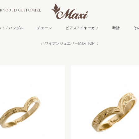
or you 3D CUSTOMIZE
ト / バングル
チェーン
ピアス / イヤーカフ
時計
そ
ハワイアンジュエリーMaxi TOP