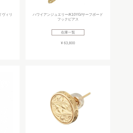
ェイヴィリ
ハワイアンジュエリー/K10YG/サーフボード
フックピアス
在庫一覧
¥ 63,800