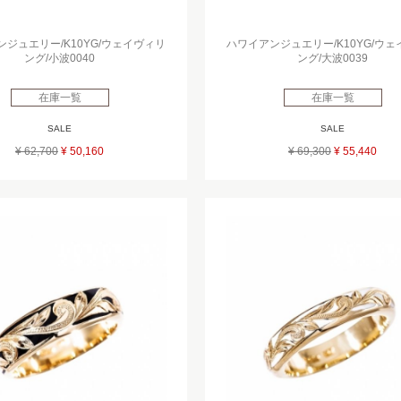
ジュエリー/K10YG/ウェイヴィリ
ハワイアンジュエリー/K10YG/ウ
ング/小波0040
ング/大波0039
在庫一覧
在庫一覧
SALE
SALE
¥ 62,700
¥ 50,160
¥ 69,300
¥ 55,440