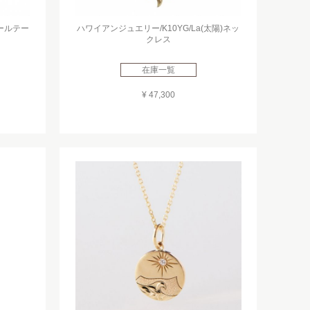
エールテー
ハワイアンジュエリー/K10YG/La(太陽)ネッ
クレス
在庫一覧
¥ 47,300