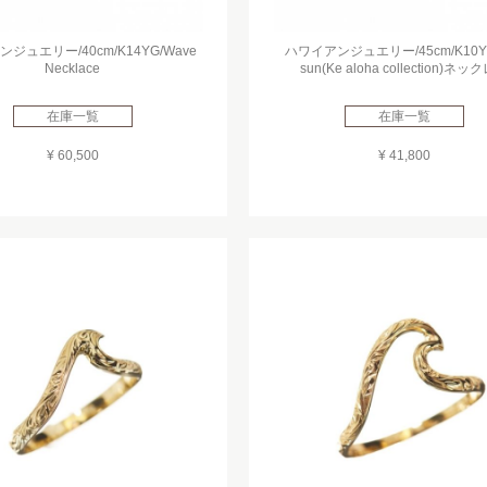
ジュエリー/40cm/K14YG/Wave
ハワイアンジュエリー/45cm/K10YG
Necklace
sun(Ke aloha collection)ネッ
在庫一覧
在庫一覧
¥ 60,500
¥ 41,800