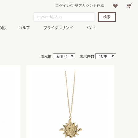
ログイン/新規アカウント作成
の他
ゴルフ
ブライダルリング
SALE
表示順
新着順
表示件数
40件