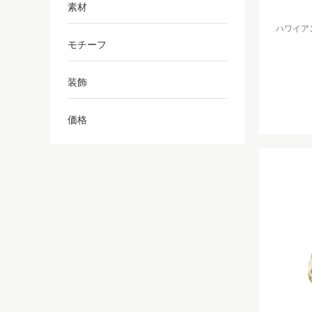
素材
ハワイアン
モチーフ
装飾
価格