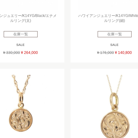
ジュエリー/K14YG/Black/エナメ
ハワイアンジュエリー/K14YG/Whit
ルリング(太)
ルリング(細)
在庫一覧
在庫一覧
SALE
SALE
¥ 330,000
¥ 264,000
¥ 176,000
¥ 140,800