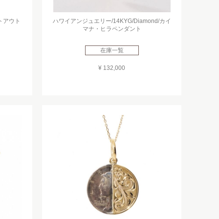
ットアウト
ハワイアンジュエリー/14KYG/Diamond/カイ
マナ・ヒラペンダント
在庫一覧
¥ 132,000