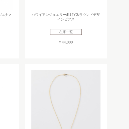
e/エナメ
ハワイアンジュエリー/K14YG/ラウンドデザ
インピアス
在庫一覧
¥ 44,000