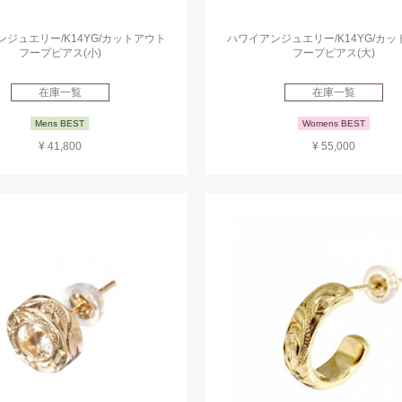
ジュエリー/K14YG/カットアウト
ハワイアンジュエリー/K14YG/カ
フープピアス(小)
フープピアス(大)
在庫一覧
在庫一覧
Mens BEST
Womens BEST
¥ 41,800
¥ 55,000