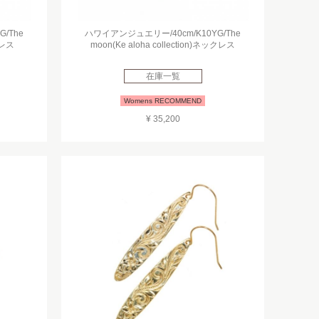
/The
ハワイアンジュエリー/40cm/K10YG/The
クレス
moon(Ke aloha collection)ネックレス
在庫一覧
Womens RECOMMEND
¥ 35,200