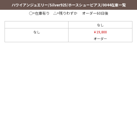
ハワイアンジュエリー/Silver925/ホースシューピアス/0044在庫一覧
○=在庫有り △=残りわずか オーダー60日後
なし
なし
¥ 19,800
オーダー