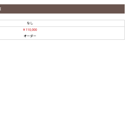
覧
なし
¥ 110,000
オーダー