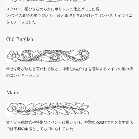
スクロール部分をなめらかにポリッシュ仕上げにした柄、
‘ハワイの希望の星’と謳われ、愛と希望を与え続けたプリンセス カイウラニ
をモチーフとした
Old English
幸せを呼び込むと言われる波と、神聖な結びつきを意味するマイレの葉の柄
のコンビネーション
Maile
古くから結婚式や特別なイベントに用いられ、神聖なる結びつきを表す古代
では平和の象徴としても用いられていた