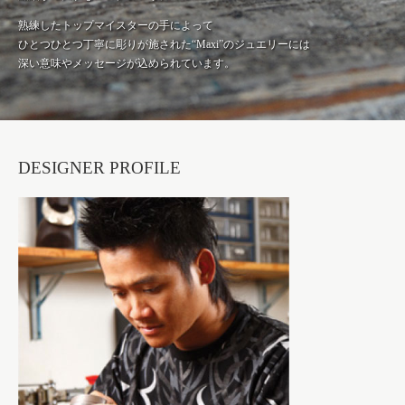
熟練したトップマイスターの手によって
ひとつひとつ丁寧に彫りが施された“Maxi”のジュエリーには
深い意味やメッセージが込められています。
DESIGNER PROFILE