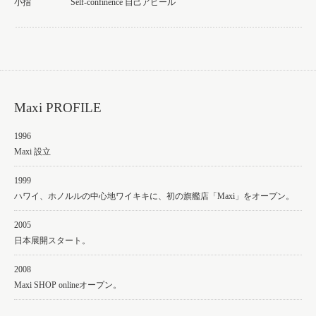
小指
Self-confinence 自己アピール
Maxi PROFILE
1996
Maxi 設立
1999
ハワイ、ホノルルの中心地ワイキキに、初の旗艦店「Maxi」をオープン。
2005
日本展開スタート。
2008
Maxi SHOP onlineオープン。