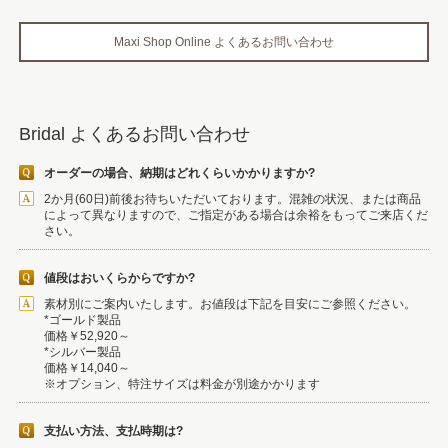
Maxi Shop Online よくあるお問い合わせ
Bridal よくあるお問い合わせ
オーダーの場合、納期はどれくらいかかりますか?
2か月(60日)前後お待ちいただいております。混雑の状況、または商品
によって異なりますので、ご指定がある場合は余裕をもってご来店くだ
さい。
値段はおいくらからですか?
素材別にご案内いたします。お値段は下記を目安にご参照ください。
*ゴールド製品
価格￥52,920～
*シルバー製品
価格￥14,040～
※オプション、特注サイズは料金が別途かかります
支払い方法、支払時期は?