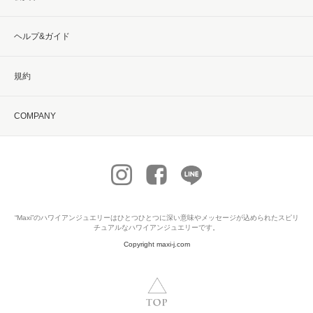
ヘルプ&ガイド
規約
COMPANY
“Maxi”の
ハワイアンジュエリー
はひとつひとつに深い意味やメッセージが込められたスピリ
チュアルなハワイアンジュエリーです。
Copyright maxi-j.com