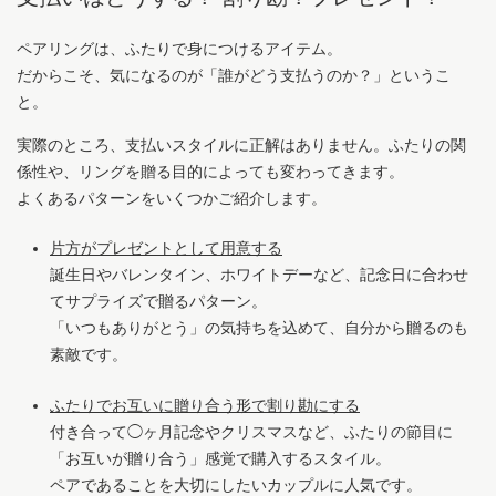
ペアリングは、ふたりで身につけるアイテム。
だからこそ、気になるのが「誰がどう支払うのか？」というこ
と。
実際のところ、支払いスタイルに正解はありません。ふたりの関
係性や、リングを贈る目的によっても変わってきます。
よくあるパターンをいくつかご紹介します。
片方がプレゼントとして用意する
誕生日やバレンタイン、ホワイトデーなど、記念日に合わせ
てサプライズで贈るパターン。
「いつもありがとう」の気持ちを込めて、自分から贈るのも
素敵です。
ふたりでお互いに贈り合う形で割り勘にする
付き合って◯ヶ月記念やクリスマスなど、ふたりの節目に
「お互いが贈り合う」感覚で購入するスタイル。
ペアであることを大切にしたいカップルに人気です。