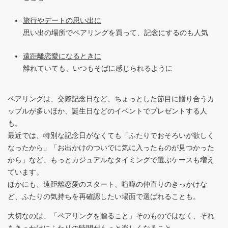
旅行やデートの思い出に
思い出の場所でペアリングを買って、記念にするのも人気
遠距離恋愛になるときに
離れていても、いつもそばに感じられるように
ペアリングは、交際記念日など、ちょっとした節目に贈り合うカ
ップルが多いほか、誕生日などのイベントでプレゼントする人
も。
最近では、特別な記念日がなくても「ふたりでおそろいが欲しく
なったから」「お出かけのついでに気に入ったものが見つかった
から」など、もっとカジュアルなタイミングで選ぶケースも増え
ています。
ほかにも、遠距離恋愛のスタート、喧嘩の仲直りのきっかけな
ど、ふたりの気持ちを再確認したい場面で選ばれることも。
大切なのは、「ペアリングを贈ること」そのものではなく、それ