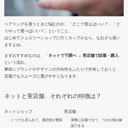
ペアリングを買うときに悩むのが、「どこで買えばいい？」「ど
うやって選べばいい？」ということ。
はじめてジュエリーショップに行くカップルなら、なおさら迷い
ますよね。
まずおすすめなのは、「
ネットで下調べ → 実店舗で試着・購入
」
という流れ。
事前にブランドやデザインの方向性をふたりで共有しておくと、
店舗でもスムーズに選びやすくなります。
ネットと実店舗、それぞれの特徴は？
ネットショップ
実店舗
いつでも見られて、選択肢が豊富
実際に試着できて、つけ心地が確
認できる