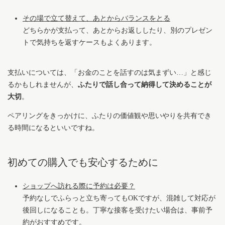
その場で立て替えて、あとからバランスをとる
どちらかが支払って、あとからお返ししたり、別のプレゼン
トで気持ちを返すケースもよくあります。
支払いについては、「お金のことを話すのは気まずい…」と感じ
るかもしれませんが、
ふたりで話し合って納得して決めることが
大切
。
ペアリングをきっかけに、ふたりの価値観や思いやりを共有でき
る時間になるといいですね。
初めての購入でも安心するために
ショップへ訪れる際に予約は必要？
予約なしでふらっと立ち寄ってもOKですが、混雑して対応が
後回しになることも。丁寧な接客を受けたい場合は、事前予
約がおすすめです。