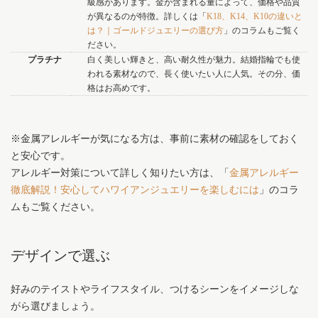
級感があります。金が含まれる量によって、価格や品質
が異なるのが特徴。詳しくは「
K18、K14、K10の違いと
は？｜ゴールドジュエリーの選び方
」のコラムもご覧く
ださい。
プラチナ
白く美しい輝きと、高い耐久性が魅力。結婚指輪でも使
われる素材なので、長く使いたい人に人気。その分、価
格はお高めです。
※金属アレルギーが気になる方は、事前に素材の確認をしておく
と安心です。
アレルギー対策について詳しく知りたい方は、「
金属アレルギー
徹底解説！安心してハワイアンジュエリーを楽しむには
」のコラ
ムもご覧ください。
デザインで選ぶ
好みのテイストやライフスタイル、つけるシーンをイメージしな
がら選びましょう。