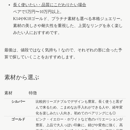
長く使いたい・品質にこだわりたい場合
ペアで5万円〜10万円以上。
K14やK18ゴールド、プラチナ素材も選べる本格ジュエリー。
素材の美しさや耐久性を重視した、上質なリングを永く楽し
みたい人におすすめです。
最後は、値段ではなく気持ち！なので、それぞれの形に合った予
算で探していくことをおすすめします。
素材から選ぶ
素材
特徴
シルバー
比較的リーズナブルでデザインも豊富。長く使うと黒ず
んで来るため、こまめなお手入れができる人や、経年変
化を楽しみたい人向き。初めてのペアリングにも◎
ゴールド
ピンク・イエロー・ホワイトなど色のバリエーションが
豊富。上品で大人っぽい印象に。錆びや変色に強く、高