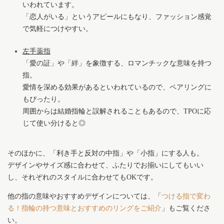
いわれています。
「恋人がいる」というアピールにもなり、ファッション感覚
で気軽につけやすい。
左手薬指
「愛の証」や「絆」を象徴する、ロマンチックな意味を持つ
指。
愛情を深める効果があるといわれているので、ペアリングに
もぴったり。
周囲からは結婚指輪と誤解されることもあるので、TPOに応
じて使い分けると◎
そのほかに、「利き手と反対の中指」や「小指」にする人も。
デザインやサイズ感に合わせて、ふたりでお揃いにしてもいい
し、それぞれのスタイルに合わせてもOKです。
他の指の意味やおすすめデザインについては、「
つける指で変わ
る！指輪の持つ意味とおすすめのリングをご紹介
」もご覧くださ
い。