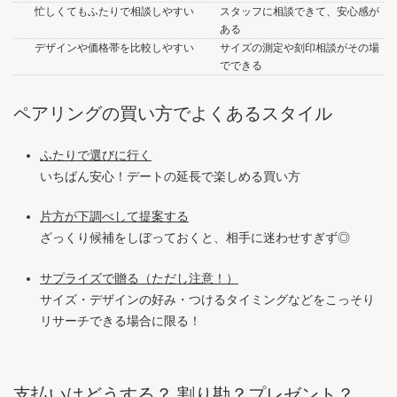
忙しくてもふたりで相談しやすい
スタッフに相談できて、安心感が
ある
デザインや価格帯を比較しやすい
サイズの測定や刻印相談がその場
でできる
ペアリングの買い方でよくあるスタイル
ふたりで選びに行く
いちばん安心！デートの延長で楽しめる買い方
片方が下調べして提案する
ざっくり候補をしぼっておくと、相手に迷わせすぎず◎
サプライズで贈る（ただし注意！）
サイズ・デザインの好み・つけるタイミングなどをこっそり
リサーチできる場合に限る！
支払いはどうする？ 割り勘？プレゼント？