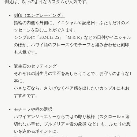
例えば、以下のようなカスタムが人気です。
刻印（エングレービング）
指輪の内側や外側に、イニシャルや記念日、ふたりだけのメ
ッセージを刻むことができます。
シンプルに「2024.12.25」「M & R」などの日付やイニシャル
のほか、ハワイ語のフレーズやモチーフと組み合わせた刻印
も人気です。
誕生石のセッティング
それぞれの誕生月の宝石をあしらうことで、お守りのような1
本に。
小さな石なら、さりげなくペア感を出したいカップルにもお
すすめです。
モチーフや柄の選択
ハワイアンジュエリーならではの彫り模様（スクロール＝途
切れない幸せ、プルメリア＝愛の象徴 など）も、ふたりの想
いを込めるポイントに。