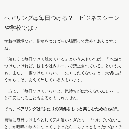
ペアリングは毎日つける？ ビジネスシーン
や学校では？
学校や職場など、指輪をつけづらい場面って意外とありますよ
ね。
「嬉しくて毎日つけて眺めている」という人もいれば、「本当は
つけたいけれど、校則や社内ルールで禁止されている」という人
も。また、「傷つけたくない」「失くしたくない」と、大切に思
うからこそ、あえて外している人もいます。
一方で、「毎日つけていないと、気持ちが伝わらないんじゃ…」
と不安になることもあるかもしれません。
でも、
ペアリングは“ふたりの関係をもっと楽しむためのもの”
。
無理に毎日つけようとして気を遣いすぎたり、「つけていないこ
と」が喧嘩の原因になってしまったら、ちょっともったいないで