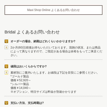
Maxi Shop Online よくあるお問い合わせ
Bridal よくあるお問い合わせ
オーダーの場合、納期はどれくらいかかりますか?
2か月(60日)前後お待ちいただいております。混雑の状況、または商品
によって異なりますので、ご指定がある場合は余裕をもってご来店くだ
さい。
値段はおいくらからですか?
素材別にご案内いたします。お値段は下記を目安にご参照ください。
*ゴールド製品
価格￥52,920～
*シルバー製品
価格￥14,040～
※オプション、特注サイズは料金が別途かかります
支払い方法、支払時期は?