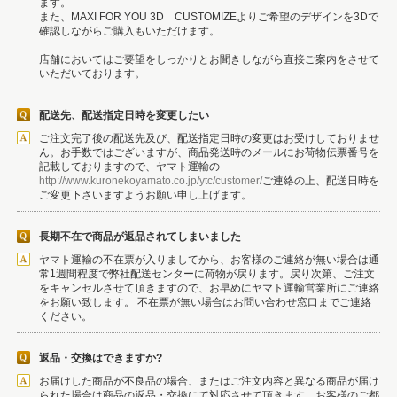
ます。
また、MAXI FOR YOU 3D CUSTOMIZEよりご希望のデザインを3Dで
確認しながらご購入もいただけます。
店舗においてはご要望をしっかりとお聞きしながら直接ご案内をさせて
いただいております。
配送先、配送指定日時を変更したい
ご注文完了後の配送先及び、配送指定日時の変更はお受けしておりませ
ん。お手数ではございますが、商品発送時のメールにお荷物伝票番号を
記載しておりますので、ヤマト運輸の
http://www.kuronekoyamato.co.jp/ytc/customer/
ご連絡の上、配送日時を
ご変更下さいますようお願い申し上げます。
長期不在で商品が返品されてしまいました
ヤマト運輸の不在票が入りましてから、お客様のご連絡が無い場合は通
常1週間程度で弊社配送センターに荷物が戻ります。戻り次第、ご注文
をキャンセルさせて頂きますので、お早めにヤマト運輸営業所にご連絡
をお願い致します。 不在票が無い場合はお問い合わせ窓口までご連絡
ください。
返品・交換はできますか?
お届けした商品が不良品の場合、またはご注文内容と異なる商品が届け
られた場合は商品の返品・交換にて対応させて頂きます。お客様のご都