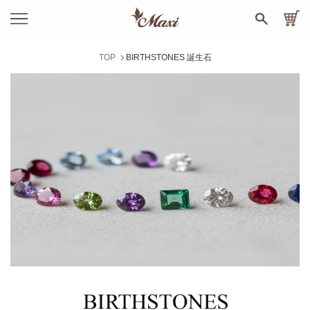
TOP
BIRTHSTONES 誕生石