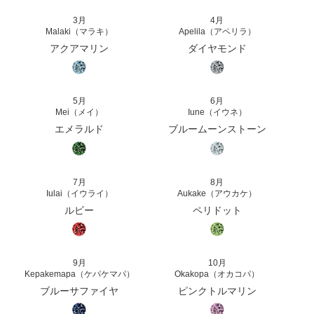
3月
4月
Malaki（マラキ）
Apelila（アペリラ）
アクアマリン
ダイヤモンド
5月
6月
Mei（メイ）
Iune（イウネ）
エメラルド
ブルームーンストーン
7月
8月
Iulai（イウライ）
Aukake（アウカケ）
ルビー
ペリドット
9月
10月
Kepakemapa（ケパケマパ）
Okakopa（オカコパ）
ブルーサファイヤ
ピンクトルマリン