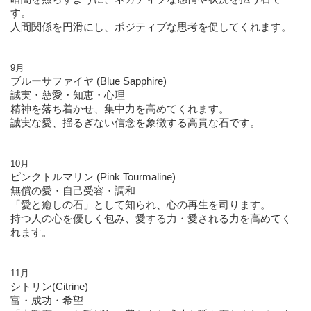
す。
人間関係を円滑にし、ポジティブな思考を促してくれます。
9月
ブルーサファイヤ (Blue Sapphire)
誠実・慈愛・知恵・心理
精神を落ち着かせ、集中力を高めてくれます。
誠実な愛、揺るぎない信念を象徴する高貴な石です。
10月
ピンクトルマリン (Pink Tourmaline)
無償の愛・自己受容・調和
「愛と癒しの石」として知られ、心の再生を司ります。
持つ人の心を優しく包み、愛する力・愛される力を高めてく
れます。
11月
シトリン(Citrine)
富・成功・希望