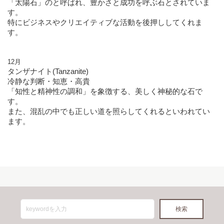
「太陽石」のと呼ばれ、豊かさと成功を呼ぶ石とされていま
す。
特にビジネスやクリエイティブな活動を後押ししてくれま
す。
12月
タンザナイト(Tanzanite)
冷静な判断・知恵・高貴
「知性と精神性の調和」を象徴する、美しく神秘的な石で
す。
また、混乱の中でも正しい道を照らしてくれるといわれてい
ます。