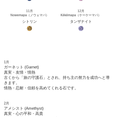
11月
12月
Nowemapa（ノウェマパ）
Kēkēmapa（ケーケーマパ）
シトリン
タンザナイト
1月
ガーネット (Garnet)
真実・友情・情熱
古くから「旅の守護石」とされ、持ち主の努力を成功へと導
きます。
情熱・忍耐・信頼を高めてくれる石です。
2月
アメシスト (Amethyst)
真実・心の平和・高貴