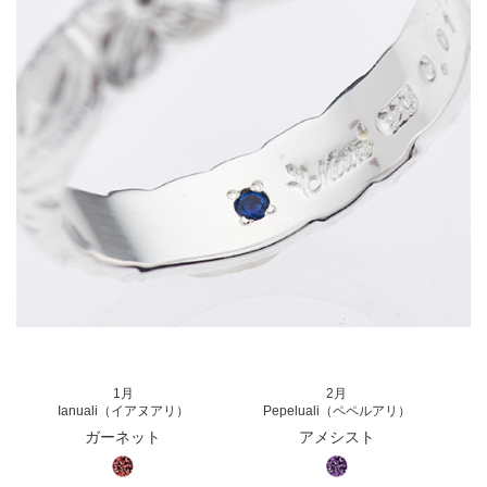
1月
2月
Ianuali（イアヌアリ）
Pepeluali（ペペルアリ）
ガーネット
アメシスト