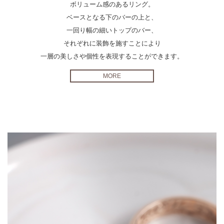
ボリューム感のあるリング。
ベースとなる下のバーの上と、
一回り幅の細いトップのバー、
それぞれに装飾を施すことにより
一層の美しさや個性を表現することができます。
MORE