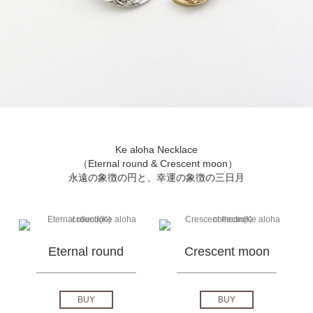
Ke aloha Necklace
（Eternal round & Crescent moon）
永遠の象徴の円と、幸運の象徴の三日月
Eternal round
Crescent moon
BUY
BUY