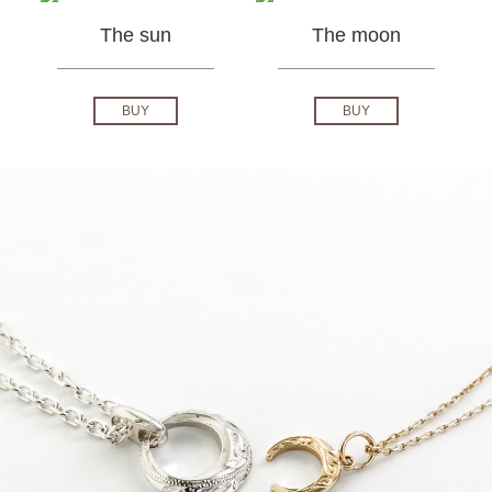
The sun
The moon
BUY
BUY