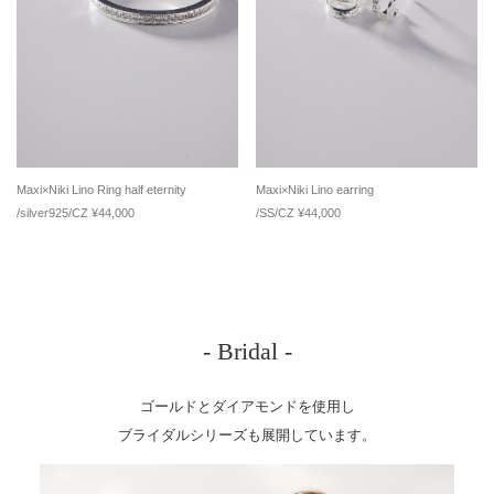
Maxi×Niki Lino Ring half eternity
Maxi×Niki Lino earring
/silver925/CZ ¥44,000
/SS/CZ ¥44,000
- Bridal -
ゴールドとダイアモンドを使用し
ブライダルシリーズも展開しています。