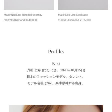
Maxi×Niki Lino Ring half eternity
Maxi×Niki Lino Necklace
/18KYG/Diamond ¥440,000
/K10YG/Diamond ¥165,000
Profile.
Niki
丹羽 仁希 (にわ にき、1996年10月15日)
日本のファッションモデル、タレント。
モデル名義はNiki。兵庫県神戸市出身。