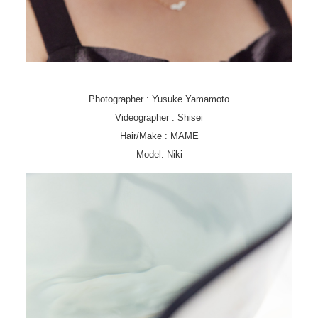
Photographer : Yusuke Yamamoto
Videographer : Shisei
Hair/Make : MAME
Model: Niki