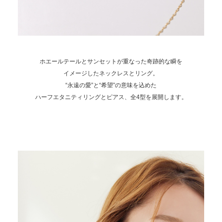
ホエールテールとサンセットが重なった奇跡的な瞬を
イメージしたネックレスとリング。
“永遠の愛”と“希望”の意味を込めた
ハーフエタニティリングとピアス、全4型を展開します。