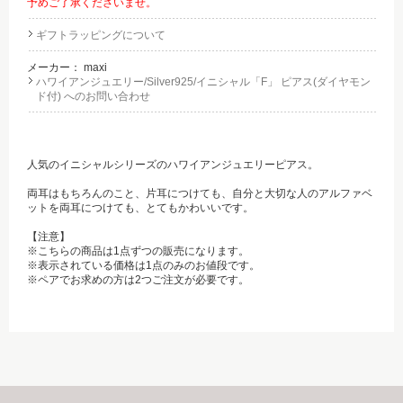
予めご了承くださいませ。
ギフトラッピングについて
メーカー：
maxi
ハワイアンジュエリー/Silver925/イニシャル「F」 ピアス(ダイヤモン
ド付) へのお問い合わせ
人気のイニシャルシリーズのハワイアンジュエリーピアス。
両耳はもちろんのこと、片耳につけても、自分と大切な人のアルファベ
ットを両耳につけても、とてもかわいいです。
【注意】
※こちらの商品は1点ずつの販売になります。
※表示されている価格は1点のみのお値段です。
※ペアでお求めの方は2つご注文が必要です。