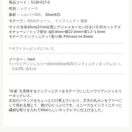
商品コード：
5138-017-0
性別：
レディース
素材：
シルバー925
、 Silver925
モチーフ：
40cmチェーン
、
インフィニティ 無限
サイズ:全長40cm(37cm位置にアジャスターカン付き) / 0.35カットアズ
キチェーン / トップ部分: 縦9.8mm×横22.0mm×厚1.2~1.5mm
モチーフ:インフィニティ / 彫り柄: Princess no flower
ギフトラッピングについて
メーカー：
maxi
ハワイアンジュエリー/40cm/Silver925/インフィニティネックレス へ
のお問い合わせ
“永遠” を意味するインフィニティをモチーフにしたハワイアンジュエリ
ーネックレス。
左右のバランスをちょっとだけ変えていたり、片方の丸カンをフリーに
して揺れる感じて、遊び心たっぷりです。ユニークなインフィニティに
繊細な彫りを入れてMaxiらしいネックレスに仕上げました。