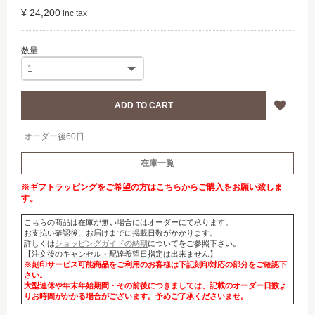
¥ 24,200
オーダー後60日
在庫一覧
※ギフトラッピングをご希望の方は
こちら
からご購入をお願い致しま
す。
こちらの商品は在庫が無い場合にはオーダーにて承ります。
お支払い確認後、お届けまでに掲載日数がかかります。
詳しくは
ショッピングガイドの納期
についてをご参照下さい。
【注文後のキャンセル・配達希望日指定は出来ません】
※刻印サービス可能商品をご利用のお客様は下記刻印対応の部分をご確認下
さい。
大型連休や年末年始期間・その前後につきましては、記載のオーダー日数よ
りお時間がかかる場合がございます。予めご了承くださいませ。