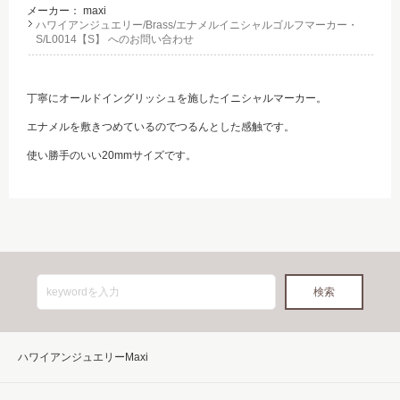
メーカー：
maxi
ハワイアンジュエリー/Brass/エナメルイニシャルゴルフマーカー・
S/L0014【S】 へのお問い合わせ
丁寧にオールドイングリッシュを施したイニシャルマーカー。
エナメルを敷きつめているのでつるんとした感触です。
使い勝手のいい20mmサイズです。
ハワイアンジュエリーMaxi