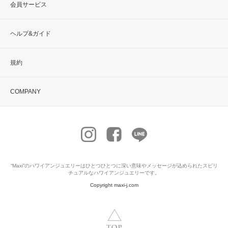
会員サービス
ヘルプ&ガイド
規約
COMPANY
“Maxi”の
ハワイアンジュエリー
はひとつひとつに深い意味やメッセージが込められたスピリ
チュアルなハワイアンジュエリーです。
Copyright maxi-j.com