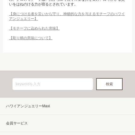
いをはねのける力が宿るとされています。
【身につける者を災いから守り、神秘的な力を与えるモチーフのハワイ
アンジュエリー】
【モチーフに込められた意味】
【彫り柄の意味について】
ハワイアンジュエリーMaxi
会員サービス