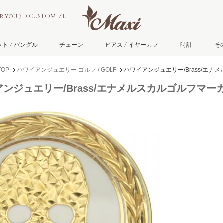
or you 3D CUSTOMIZE
ト / バングル
チェーン
ピアス / イヤーカフ
時計
そ
OP
ハワイアンジュエリー ゴルフ / GOLF
ハワイアンジュエリー/Brass/エナ
ンジュエリー/Brass/エナメルスカルゴルフマーカ