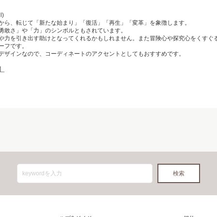
)
から、転じて「新たな始まり」「復活」「再生」「変革」を象徴します。
勇敢さ」や「力」のシンボルともされています。
や力を引き出す助けとなってくれるかもしれません。また冒険心や探究心をくすぐ
ーフです。
デザインなので、コーディネートのアクセントとしてもおすすめです。
】