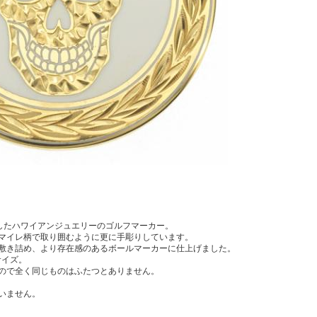
にしたハワイアンジュエリーのゴルフマーカー。
マイレ柄で取り囲むように更に手彫りしています。
敷き詰め、より存在感のあるボールマーカーに仕上げました。
サイズ。
ので全く同じものはふたつとありません。
いません。