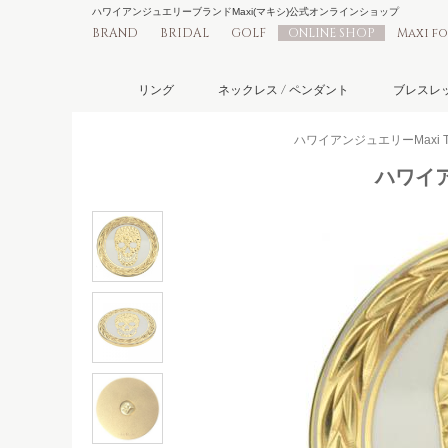
ハワイアンジュエリーブランドMaxi(マキシ)公式オンラインショップ
BRAND
BRIDAL
GOLF
ONLINE SHOP
Maxi f
リング
ネックレス / ペンダント
ブレスレッ
ハワイアンジュエリーMaxi T
ハワイア