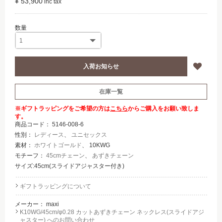
¥ 53,900
在庫一覧
※ギフトラッピングをご希望の方は
こちら
からご購入をお願い致しま
す。
商品コード：
5146-008-6
性別：
レディース
、
ユニセックス
素材：
ホワイトゴールド
、 10KWG
モチーフ：
45cmチェーン
、
あずきチェーン
サイズ:45cm(スライドアジャスター付き)
ギフトラッピングについて
メーカー：
maxi
K10WG/45cm/φ0.28 カットあずきチェーン ネックレス(スライドアジ
ャスター) へのお問い合わせ