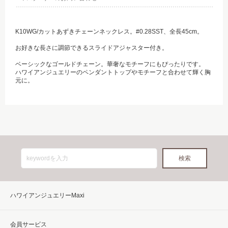
K10WG/カットあずきチェーンネックレス。#0.28SST、全長45cm。
お好きな長さに調節できるスライドアジャスター付き。
ベーシックなゴールドチェーン。華奢なモチーフにもぴったりです。
ハワイアンジュエリーのペンダントトップやモチーフと合わせて輝く胸
元に。
ハワイアンジュエリーMaxi
会員サービス