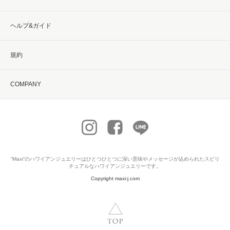
ヘルプ&ガイド
規約
COMPANY
“Maxi”の
ハワイアンジュエリー
はひとつひとつに深い意味やメッセージが込められたスピリ
チュアルなハワイアンジュエリーです。
Copyright maxi-j.com