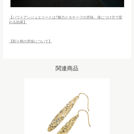
【ハワイアンジュエリーとは?魅力とモチーフの意味、身につけ方で変
わる効果】
【彫り柄の意味について】
関連商品