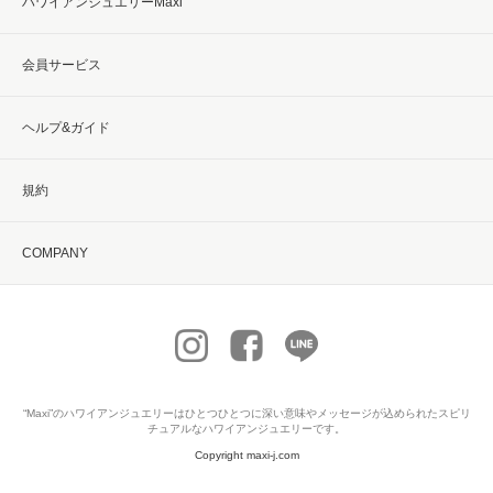
ハワイアンジュエリーMaxi
会員サービス
ヘルプ&ガイド
規約
COMPANY
“Maxi”の
ハワイアンジュエリー
はひとつひとつに深い意味やメッセージが込められたスピリ
チュアルなハワイアンジュエリーです。
Copyright maxi-j.com