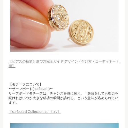
【ピアスの種類と選び方完全ガイド|デザイン・付け方・コーディネート
術】
【モチーフについて】
〜サーフボード(surfboard)〜
サーフボードモチーフは、チャンスを波に例え、「失敗をしても努力を
続ければいつか大きな成功の瞬間が訪れる」という意味が込められてい
ます。
【surfboard Collectionはこちら】