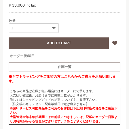
¥ 33,000
オーダー後60日
在庫一覧
※ギフトラッピングをご希望の方は
こちら
からご購入をお願い致しま
す。
こちらの商品は在庫が無い場合にはオーダーにて承ります。
お支払い確認後、お届けまでに掲載日数がかかります。
詳しくは
ショッピングガイドの納期
についてをご参照下さい。
【注文後のキャンセル・配達希望日指定は出来ません】
※刻印サービス可能商品をご利用のお客様は下記刻印対応の部分をご確認下
さい。
大型連休や年末年始期間・その前後につきましては、記載のオーダー日数よ
りお時間がかかる場合がございます。予めご了承くださいませ。