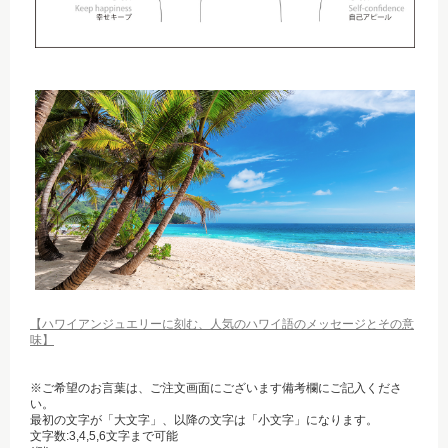
【ハワイアンジュエリーに刻む、人気のハワイ語のメッセージとその意
味】
※ご希望のお言葉は、ご注文画面にございます備考欄にご記入くださ
い。
最初の文字が「大文字」、以降の文字は「小文字」になります。
文字数:3,4,5,6文字まで可能