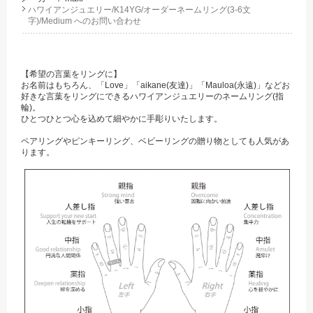
ハワイアンジュエリー/K14YG/オーダーネームリング(3-6文
字)/Medium へのお問い合わせ
【希望の言葉をリングに】
お名前はもちろん、「Love」「aikane(友達)」「Mauloa(永遠)」などお
好きな言葉をリングにできるハワイアンジュエリーのネームリング(指
輪)。
ひとつひとつ心を込めて細やかに手彫りいたします。
ペアリングやピンキーリング、ベビーリングの贈り物としても人気があ
ります。