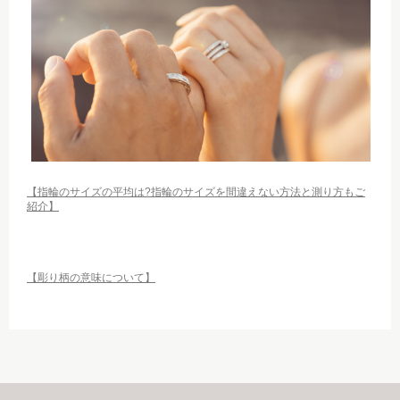
【指輪のサイズの平均は?指輪のサイズを間違えない方法と測り方もご
紹介】
【彫り柄の意味について】