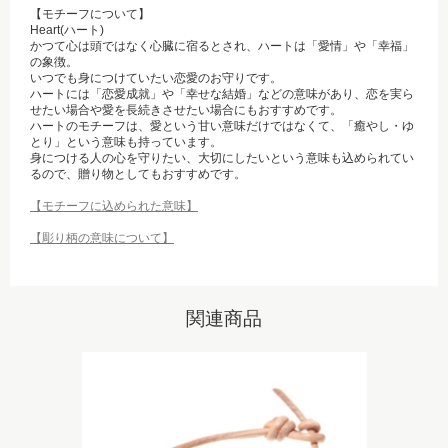
【モチーフについて】
Heart(ハート)
かつて心は頭ではなく心臓に宿るとされ、ハートは「愛情」や「幸福」
の象徴。
いつでも身につけていたい恋愛のお守りです。
ハートには「恋愛成就」や「幸せな結婚」などの意味があり、恋を実ら
せたい場合や愛を長続きさせたい場合にもおすすめです。
ハートのモチーフは、愛という甘い意味だけではなくて、「癒やし・ゆ
とり」という意味も持っています。
身につける人の心を守りたい、大切にしたいという意味も込められてい
るので、贈り物としてもおすすめです。
【モチーフに込められた意味】
【彫り柄の意味について】
関連商品