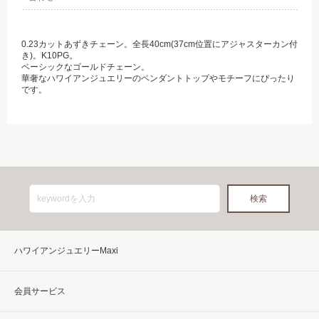
0.23カットあずきチェーン。全長40cm(37cm位置にアジャスターカン付
き)。K10PG。
ベーシックなゴールドチェーン。
華奢なハワイアンジュエリーのペンダントトップやモチーフにぴったり
です。
ハワイアンジュエリーMaxi
会員サービス