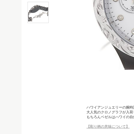
ハワイアンジュエリーの腕時
大人気のクロノグラフが入荷
もちろんベゼルはハワイの自
【彫り柄の意味について】