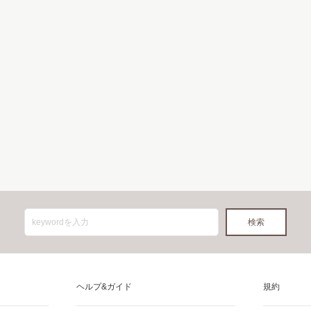
ヘルプ&ガイド
規約