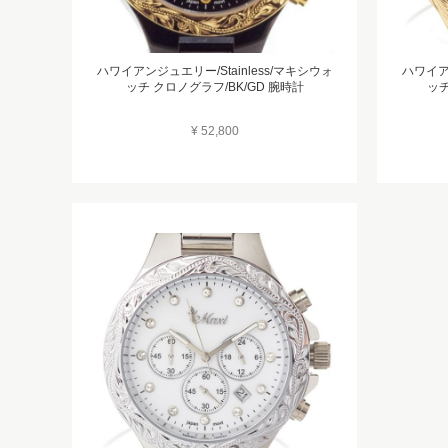
ハワイアンジュエリー/Stainless/マキシウォ
ハワイアン
ッチ クロノグラフ/BK/GD 腕時計
ッチ
¥ 52,800