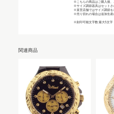
※こちらの商品はご購入後、
※サイズ調節器具はセットさ
※直営店舗ではサイズ調節を
※売り切れの場合は追加生産
※刻印可能文字数:最大5文字
関連商品