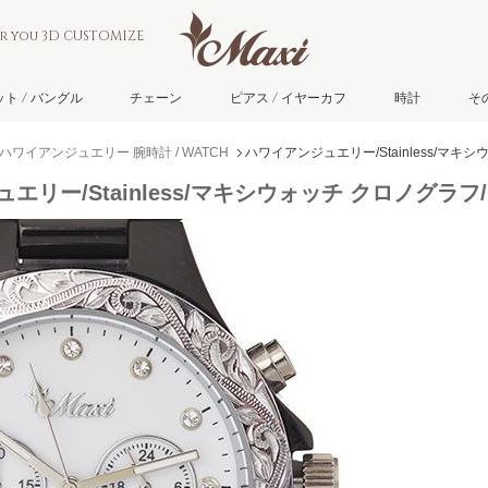
or you 3D CUSTOMIZE
ト / バングル
チェーン
ピアス / イヤーカフ
時計
そ
ハワイアンジュエリー 腕時計 / WATCH
ハワイアンジュエリー/Stainless/マキシ
リー/Stainless/マキシウォッチ クロノグラフ/