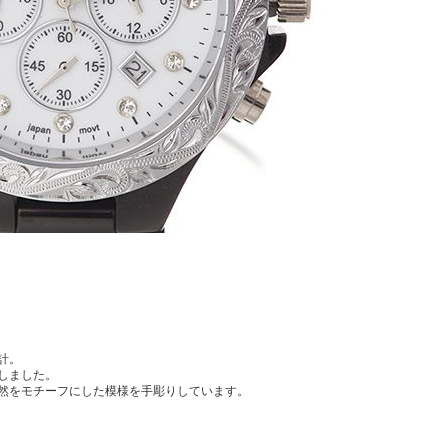
計。
しました。
然をモチーフにした模様を手彫りしています。