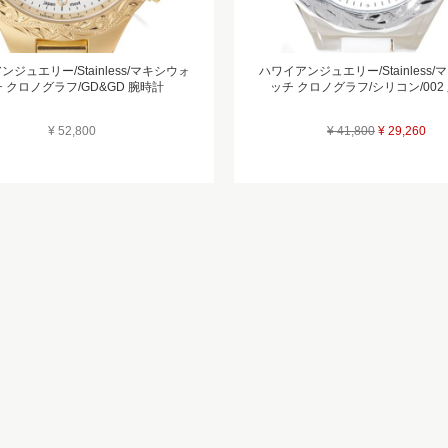
ジュエリー/Stainless/マキシウォ
ハワイアンジュエリー/Stainless
 クロノグラフ/GD&GD 腕時計
ッチ クロノグラフ/シリコン/002
¥ 52,800
¥ 41,800
¥ 29,260