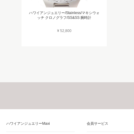
ハワイアンジュエリー/Stainless/マキシウォ
ッチ クロノグラフ/SS&SS 腕時計
¥ 52,800
ハワイアンジュエリーMaxi
会員サービス