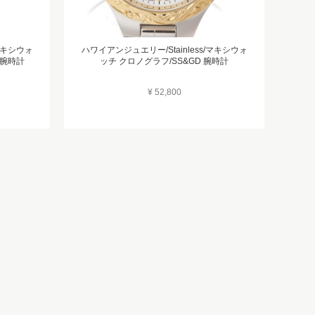
/マキシウォ
ハワイアンジュエリー/Stainless/マキシウォ
 腕時計
ッチ クロノグラフ/SS&GD 腕時計
¥ 52,800