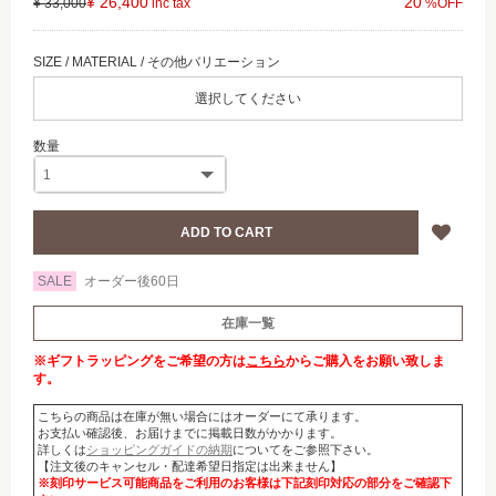
¥ 26,400
20
¥ 33,000
選択してください
SALE
オーダー後60日
在庫一覧
※ギフトラッピングをご希望の方は
こちら
からご購入をお願い致しま
す。
こちらの商品は在庫が無い場合にはオーダーにて承ります。
お支払い確認後、お届けまでに掲載日数がかかります。
詳しくは
ショッピングガイドの納期
についてをご参照下さい。
【注文後のキャンセル・配達希望日指定は出来ません】
※刻印サービス可能商品をご利用のお客様は下記刻印対応の部分をご確認下