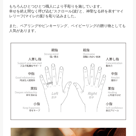
もちろんひとつひとつ職人により手彫りを施しています。
幸せを絶え間なく呼び込む‘スクロール(波)’と、神聖なる絆を表す‘マイ
レリーフ(マイレの葉)’を彫り込みました。
また、ペアリングやピンキーリング、ベイビーリングの贈り物としても
人気があります。