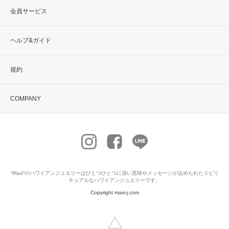
会員サービス
ヘルプ&ガイド
規約
COMPANY
“Maxi”の
ハワイアンジュエリー
はひとつひとつに深い意味やメッセージが込められたスピリ
チュアルなハワイアンジュエリーです。
Copyright maxi-j.com