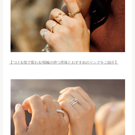
【つける指で変わる!指輪の持つ意味とおすすめのリングをご紹介】