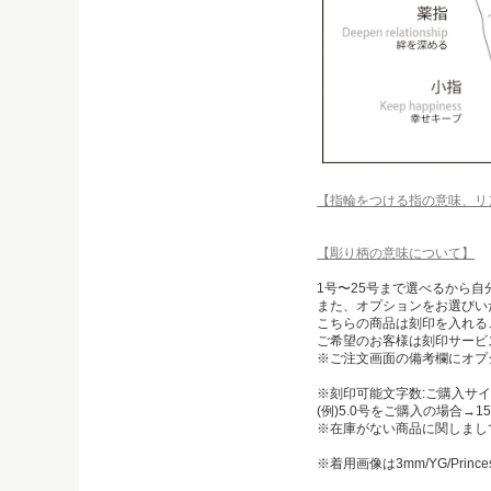
【指輪をつける指の意味、リ
【彫り柄の意味について】
1号〜25号まで選べるから
また、オプションをお選びい
こちらの商品は刻印を入れる
ご希望のお客様は刻印サービ
※ご注文画面の備考欄にオプ
※刻印可能文字数:ご購入サイ
(例)5.0号をご購入の場合→1
※在庫がない商品に関しまし
※着用画像は3mm/YG/Prin