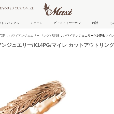
or you 3D CUSTOMIZE
ト / バングル
チェーン
ピアス / イヤーカフ
時計
そ
TOP
ハワイアンジュエリー リング / RING
ハワイアンジュエリー/K14PG/マイ
ンジュエリー/K14PG/マイレ カットアウトリング