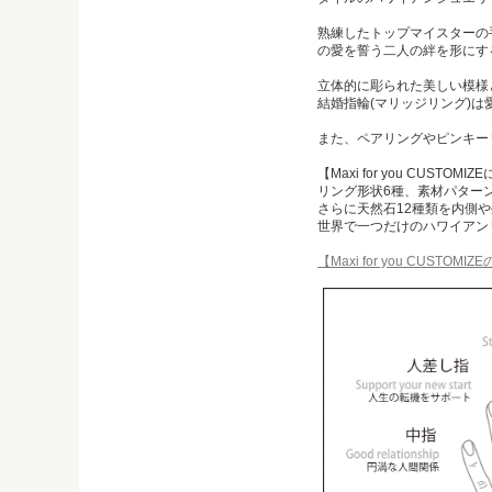
熟練したトップマイスターの
の愛を誓う二人の絆を形にす
立体的に彫られた美しい模様
結婚指輪(マリッジリング)
また、ペアリングやピンキー
【Maxi for you CUSTOMI
リング形状6種、素材パターン
さらに天然石12種類を内側
世界で一つだけのハワイアン
【Maxi for you CUSTO