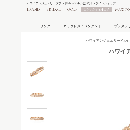
ハワイアンジュエリーブランドMaxi(マキシ)公式オンラインショップ
BRAND
BRIDAL
GOLF
ONLINE SHOP
Maxi f
リング
ネックレス / ペンダント
ブレスレッ
ハワイアンジュエリーMaxi 
ハワイア