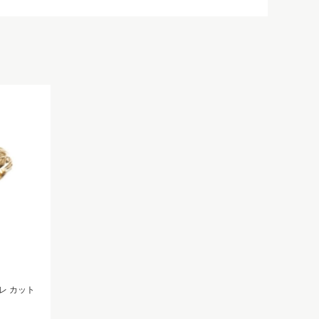
レ カット