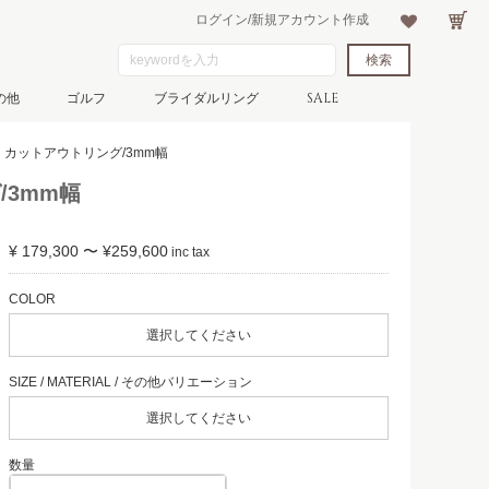
ログイン/新規アカウント作成
の他
ゴルフ
ブライダルリング
SALE
レ カットアウトリング/3mm幅
/3mm幅
¥ 179,300 〜 ¥259,600
選択してください
選択してください