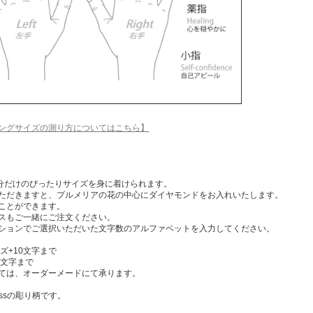
ングサイズの測り方についてはこちら】
自分だけのぴったりサイズを身に着けられます。
ただきますと、プルメリアの花の中心にダイヤモンドをお入れいたします。
ことができます。
スもご一緒にご注文ください。
ションでご選択いただいた文字数のアルファベットを入力してください。
ズ+10文字まで
5文字まで
ては、オーダーメードにて承ります。
cessの彫り柄です。