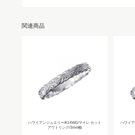
関連商品
ハワイアンジュエリー/K14WG/マイレ カット
ハワイアン
アウトリング/3mm幅