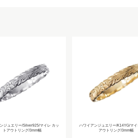
ジュエリー/Silver925/マイレ カッ
ハワイアンジュエリー/K14YG/マイ
トアウトリング/3mm幅
アウトリング/3mm幅