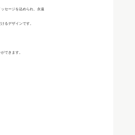
メッセージを込められ、永遠
だけるデザインです。
ーができます。