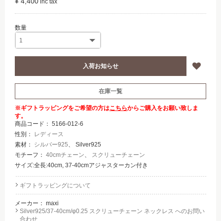
¥ 4,400
在庫一覧
※ギフトラッピングをご希望の方は
こちら
からご購入をお願い致しま
す。
商品コード：
5166-012-6
性別：
レディース
素材：
シルバー925
、 Silver925
モチーフ：
40cmチェーン
、
スクリューチェーン
サイズ:全長:40cm, 37-40cmアジャスターカン付き
ギフトラッピングについて
メーカー：
maxi
Silver925/37-40cm/φ0.25 スクリューチェーン ネックレス へのお問い
合わせ