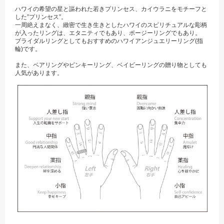
ハワイの希望の星と謳われた若きプリンセス、カイウラニをモチーフと
した”プリンセス”。
一周絶えまなく、緻密で生き生きとしたハワイのスピリチュアルな彫柄
が入ったリングは、エタニティでもあり、ポージーリングでもあり。
ブライダルリングとしてもおすすめのハワイアンジュエリーリング(指
輪)です。
また、ペアリングやピンキーリング、ベイビーリングの贈り物としても
人気があります。