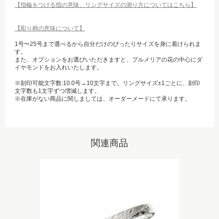
【指輪をつける指の意味、リングサイズの測り方についてはこちら】
【彫り柄の意味について】
1号〜25号まで選べるから自分だけのぴったりサイズを身に着けられま
す。
また、オプションをお選びいただきますと、プルメリアの花の中心にダ
イヤモンドをお入れいたします。
※刻印可能文字数:10.0号→10文字まで。リングサイズ±1ごとに、刻印
文字数も1文字ずつ増減します。
※在庫がない商品に関しましては、オーダーメードにて承ります。
関連商品