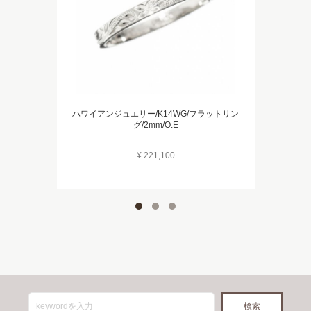
ハワイアンジュエリー/K14WG/フラットリン
グ/2mm/O.E
¥ 221,100