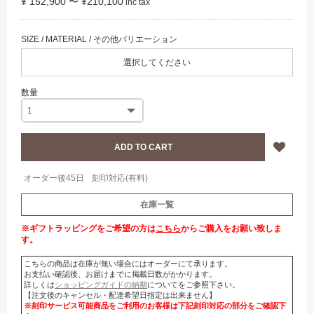
¥ 152,900 〜 ¥210,100
選択してください
オーダー後45日
刻印対応(有料)
在庫一覧
※ギフトラッピングをご希望の方は
こちら
からご購入をお願い致しま
す。
こちらの商品は在庫が無い場合にはオーダーにて承ります。
お支払い確認後、お届けまでに掲載日数がかかります。
詳しくは
ショッピングガイドの納期
についてをご参照下さい。
【注文後のキャンセル・配達希望日指定は出来ません】
※刻印サービス可能商品をご利用のお客様は下記刻印対応の部分をご確認下