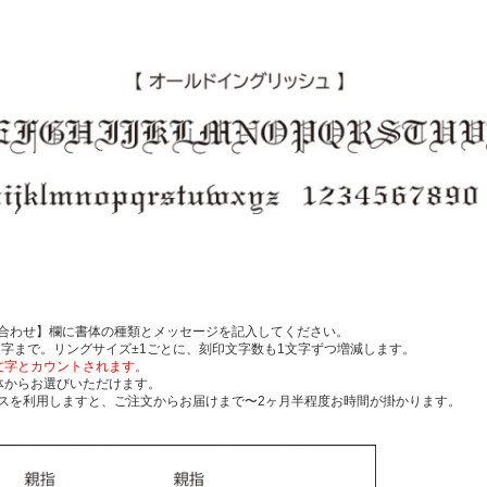
合わせ】欄に書体の種類とメッセージを記入してください。
文字まで。リングサイズ±1ごとに、刻印文字数も1文字ずつ増減します。
文字とカウントされます。
体からお選びいただけます。
スを利用しますと、ご注文からお届けまで〜2ヶ月半程度お時間が掛かります。