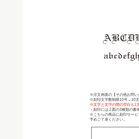
※注文画面の【その他お問い
※刻印文字数制限10号→10
※文字と文字の間の空白も1
・刻印には上図の3種類の書
※こちらの商品に刻印サービ
予めご了承ください。