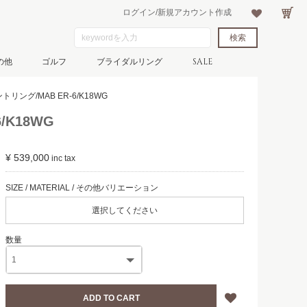
ログイン/新規アカウント作成
の他
ゴルフ
ブライダルリング
SALE
ング/MAB ER-6/K18WG
K18WG
¥ 539,000
選択してください