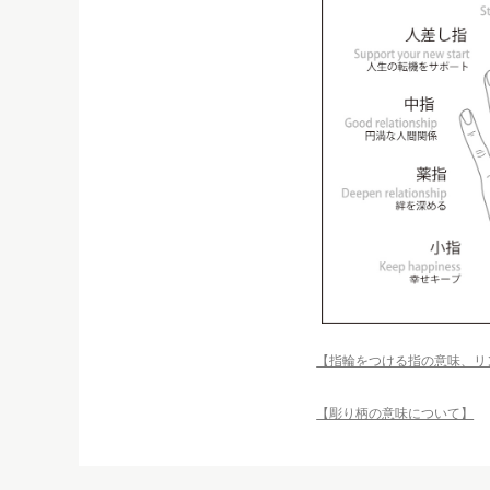
【指輪をつける指の意味、リ
【彫り柄の意味について】