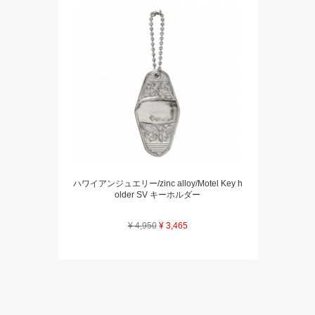
ハワイアンジュエリー/zinc alloy/Motel Key h
older SV キーホルダー
¥ 4,950
¥ 3,465