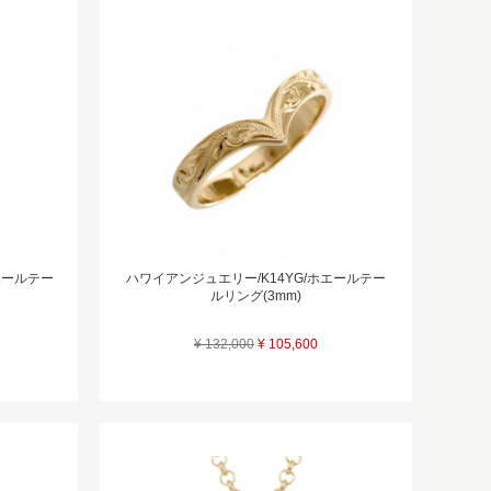
エールテー
ハワイアンジュエリー/K14YG/ホエールテー
ルリング(3mm)
¥ 132,000
¥ 105,600