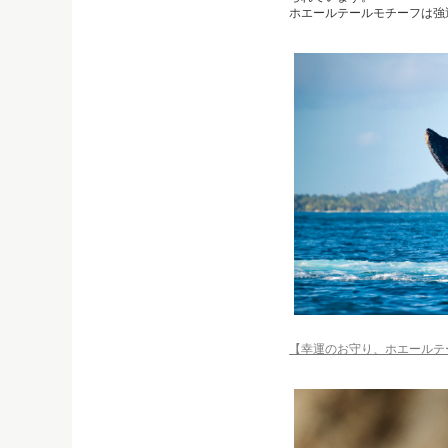
ホエールテールモチーフは強
【幸運のお守り、ホエールテ