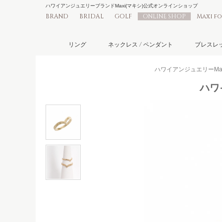
ハワイアンジュエリーブランドMaxi(マキシ)公式オンラインショップ
BRAND
BRIDAL
GOLF
ONLINE SHOP
Maxi f
リング
ネックレス / ペンダント
ブレスレッ
ハワイアンジュエリーMaxi
ハワ