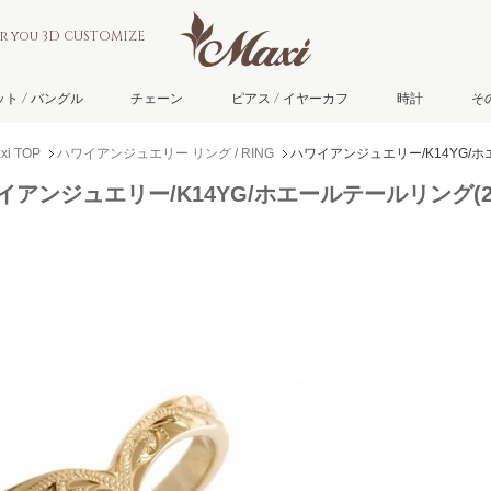
or you 3D CUSTOMIZE
ト / バングル
チェーン
ピアス / イヤーカフ
時計
そ
 TOP
ハワイアンジュエリー リング / RING
ハワイアンジュエリー/K14YG/ホ
イアンジュエリー/K14YG/ホエールテールリング(2