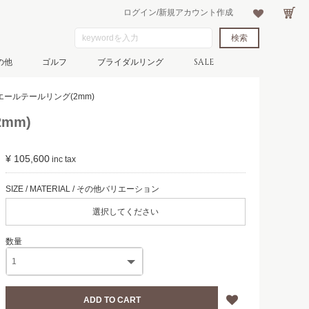
ログイン/新規アカウント作成
の他
ゴルフ
ブライダルリング
SALE
エールテールリング(2mm)
mm)
¥ 105,600
選択してください