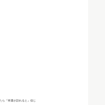
れたら『幸運が訪れると』信じ