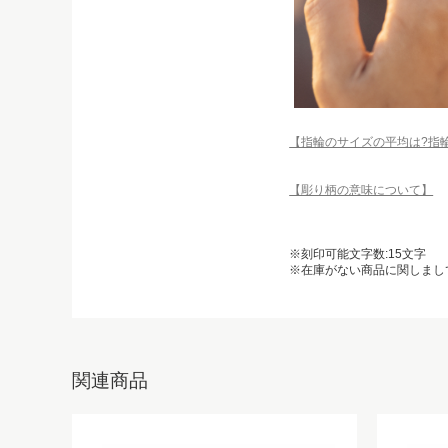
【指輪のサイズの平均は?指
【彫り柄の意味について】
※刻印可能文字数:15文字
※在庫がない商品に関しまし
関連商品