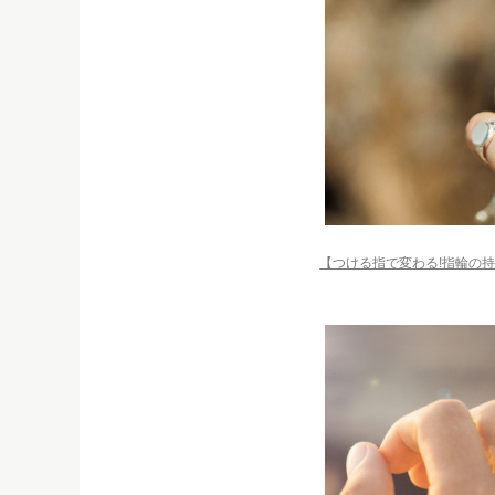
【つける指で変わる!指輪の